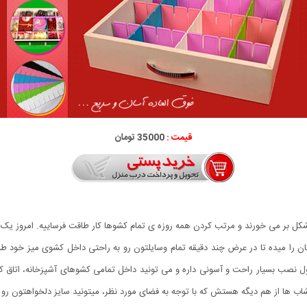
قیمت :
35000 تومان
این امکان را میده تا در عرض چند دقیقه تمام وسایلتون رو به راحتی داخل کشوی میز خود 
اب ها از هم دیگه هستش که با توجه به فضای مورد نظر، میتونید سایز دلخواهتون رو ای