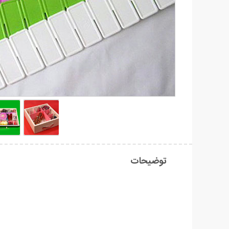
توضیحات