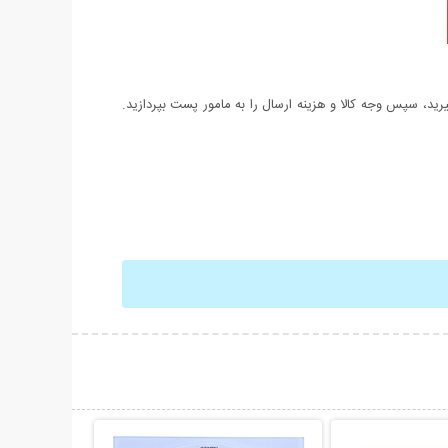
د، سپس وجه کالا و هزینه ارسال را به مامور پست بپردازید.
حات بیشتر
نمایش توضیحات بیشتر