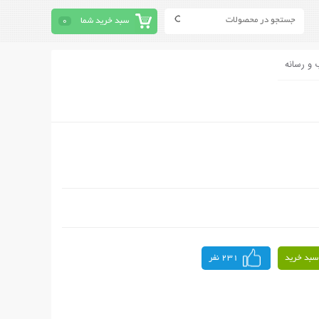
سبد خرید شما
0
 و رسانه
سبد خرید
231 نفر