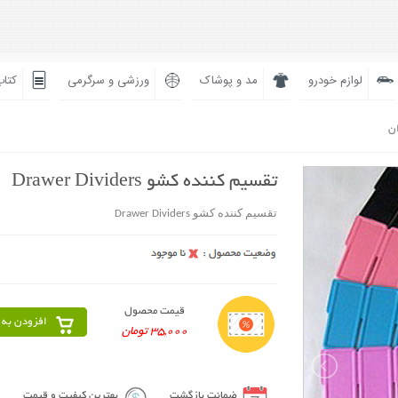
لوازم خودرو
مد و پوشاک
ورزشی و سرگرمی
کتاب
ان
تقسیم کننده کشو Drawer Dividers
تقسیم کننده کشو Drawer Dividers
قیمت محصول
افزودن به 
35,000 تومان
ضمانت بازگشت
بهترین کیفیت و قیمت