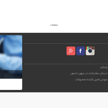
صفحات
رونیکی
ارسال سفارشات در میهن استور
عنوان تامین کننده محصولات