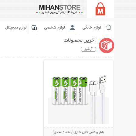
لوازم خانگی
لوازم شخصی
لوازم دیجیتال
آخرین محصولات
آرشیو
نمایش توضیحات بیشتر
باطری قلمی قابل شارژ (بسته 4 عددی)