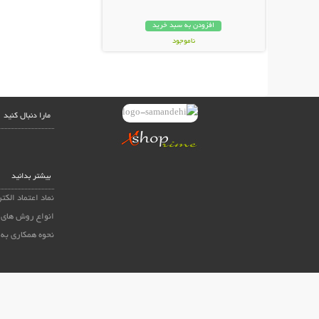
افزودن به سبد خرید
ناموجود
998,000 تومان
مارا دنبال کنید
بیشتر بدانید
نماد اعتماد الکت
انواع روش های 
نحوه همکاری به 