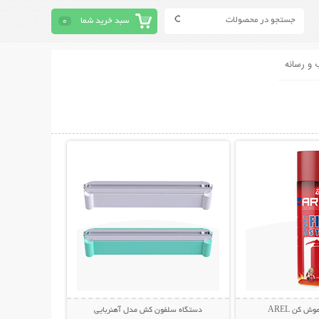
سبد خرید شما
0
 و رسانه
حات بیشتر
نمایش توضیحات بیشتر
 کن AREL
دستگاه سلفون کش مدل آهنربایی