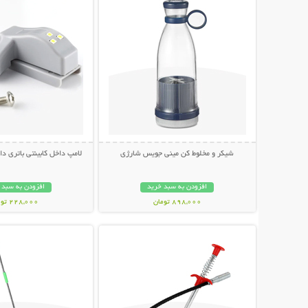
شیکر و مخلوط کن مینی جویس شارژی
لامپ داخل کابینتی باتری دار (بست
افزودن به سبد خرید
افزودن به سبد 
898,000 تومان
228,000 تومان
نمایش توضیحات بیشتر
نمایش توضیحات 