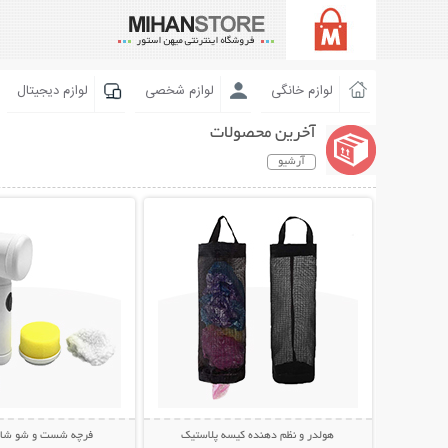
لوازم خانگی
لوازم شخصی
لوازم دیجیتال
آخرین محصولات
آرشیو
نمایش توضیحات بیشتر
نمایش توضیحات 
هولدر و نظم دهنده کیسه پلاستیک
فرچه شست و شو شارژی c