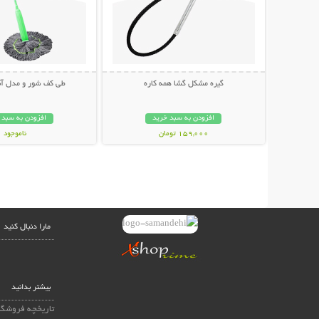
گیره مشکل گشا همه کاره
طی کف شور و مدل آبگ
افزودن به سبد خرید
افزودن به سبد 
159,000 تومان
ناموجود
598,000 تومان
مارا دنبال کنید
بیشتر بدانید
تاریخچه فروشگا