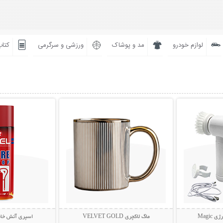
لوازم خودرو
مد و پوشاک
ورزشی و سرگرمی
کتاب
بیشتر
نمایش توضیحات بیشتر
نمایش توضی
Magi
ماگ لاکچری VELVET GOLD
اسپری آتش خاموش