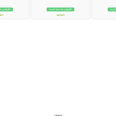
خرید
افزودن به سبد خرید
افزودن به
ناموجود
نام
149,000 تومان
159,000 تو
صفحات