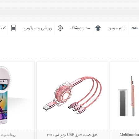
لوازم خودرو
مد و پوشاک
ورزشی و سرگرمی
کتاب
بیشتر
نمایش توضیحات بیشتر
نمایش توضی
کابل فست شارژ USB جمع شو 3in1
رینگ لایت 