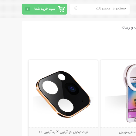
سبد خرید شما
0
 و رسانه
حات بیشتر
نمایش توضیحات بیشتر
سلفی موبایل
کیت تبدیل لنز آیفون X به آیفون 11