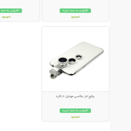
افزودن به سبد خرید
افزودن به سبد 
ناموجود
ناموجود
نمایش توضیحات بیشتر
348,000 تومان
239,000 تومان
پکیج لنز عکاسی موبایل 3 کاره
افزودن به سبد خرید
ناموجود
139,000 تومان