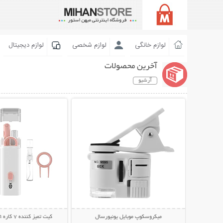
لوازم خانگی
لوازم شخصی
لوازم دیجیتال
آخرین محصولات
آرشیو
نمایش توضیحات بیشتر
نمایش توضیحات 
میکروسکوپ موبایل یونیورسال
کیت تمیز کننده 7 کاره Multifunction