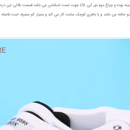
چراغ LED می باشد که یکی از آنها سفید و برای روشن کردن زمینه بوده و چراغ دوم نور آبی 
 دو حالته می باشد و با باطری کوچک ساعت کار می کند و بسیار کم مصرف است.فاصله 