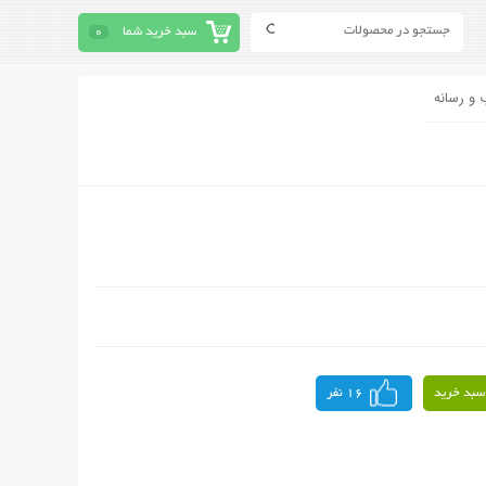
سبد خرید شما
0
 و رسانه
سبد خرید
16 نفر