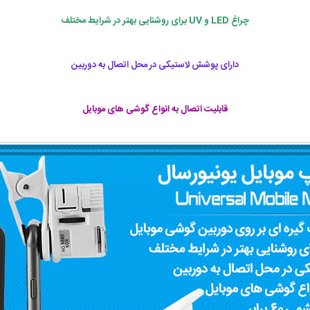
چراغ LED و UV برای روشنایی بهتر در شرایط مختلف
دارای پوشش لاستیکی در محل اتصال به دوربین
قابلیت اتصال به انواع گوشی های موبایل