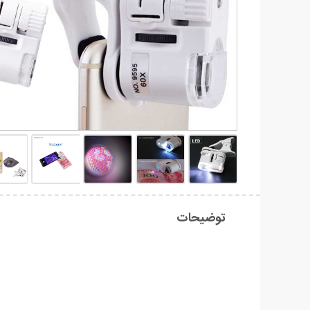
توضیحات