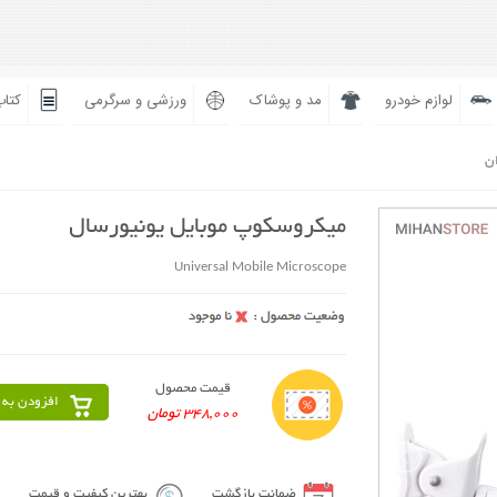
لوازم خودرو
مد و پوشاک
ورزشی و سرگرمی
کتاب
ان
میکروسکوپ موبایل یونیورسال
Universal Mobile Microscope
قیمت محصول
افزودن به 
348,000 تومان
ضمانت بازگشت
بهترین کیفیت و قیمت