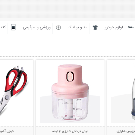
لوازم خودرو
مد و پوشاک
ورزشی و سرگرمی
کتاب
بیشتر
نمایش توضیحات بیشتر
نمایش توضی
 جویس شارژی
مینی خردکن شارژی 3 تیغه
قیچی آشپزخانه 