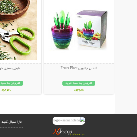
گلدان جادویی Fruits Plant
قیچی سبزی خر
افزودن به سبد خرید
افزودن به سبد 
ناموجود
ناموجود
49,000 تومان
19,800 تومان
مارا دنبال کنید