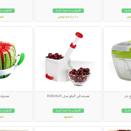
خرید
افزودن به سبد خرید
افزودن به
598,000 تومان
نام
بیشتر
نمایش توضیحات بیشتر
نمایش توضی
199,000 تو
 دار
هسته گیر آلبالو مدل Helferhoff
هندوانه
خرید
افزودن به سبد خرید
افزودن به
ناموجود
نام
بیشتر
نمایش توضیحات بیشتر
نمایش توضی
99,000 تومان
29,000 توم