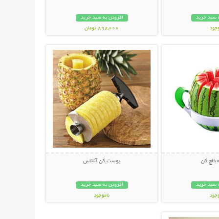
 سبد خرید
افزودن به سبد خرید
وجود
898,000 تومان
حات بیشتر
نمایش توضیحات بیشتر
مان
 قاچ کن
پوست کن آناناس
 سبد خرید
افزودن به سبد خرید
وجود
ناموجود
حات بیشتر
ان
14,800 تومان