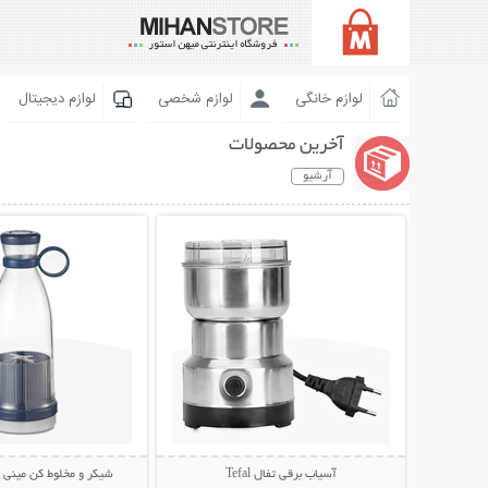
لوازم خانگی
لوازم شخصی
لوازم دیجیتال
آخرین محصولات
آرشیو
نمایش توضیحات بیشتر
نمایش توضیحات 
آسیاب برقی تفال Tefal
شیکر و مخلوط کن مینی