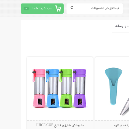
سبد خرید شما
0
 و رسانه
حات بیشتر
نمایش توضیحات بیشتر
8 کاره
مخلوط کن شارژی 6 تیغ JUICE CUP