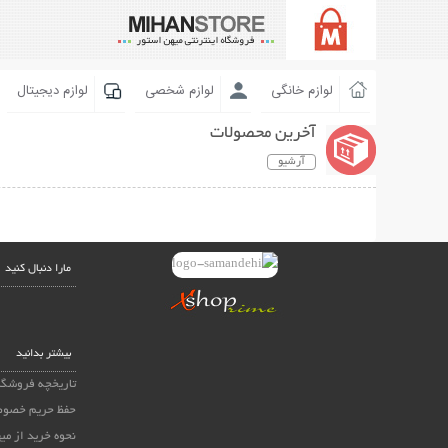
لوازم خانگی
لوازم شخصی
لوازم دیجیتال
آخرین محصولات
آرشیو
مارا دنبال کنید
بیشتر بدانید
تاریخچه فروشگا
حفظ حریم خصوص
نحوه خرید از می