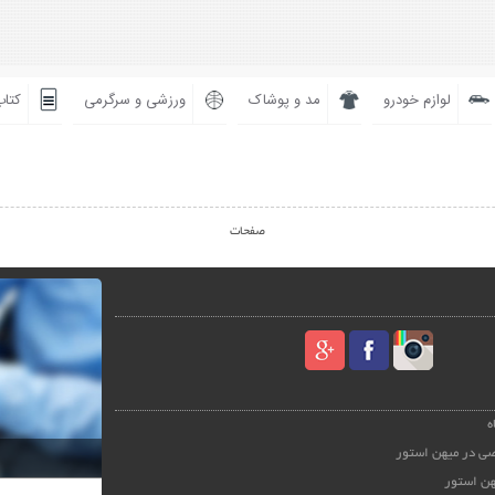
لوازم خودرو
مد و پوشاک
ورزشی و سرگرمی
کتاب
صفحات
ه
ی در میهن استور
هن استور