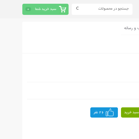
سبد خرید شما
0
 و رسانه
سبد خرید
26 نفر