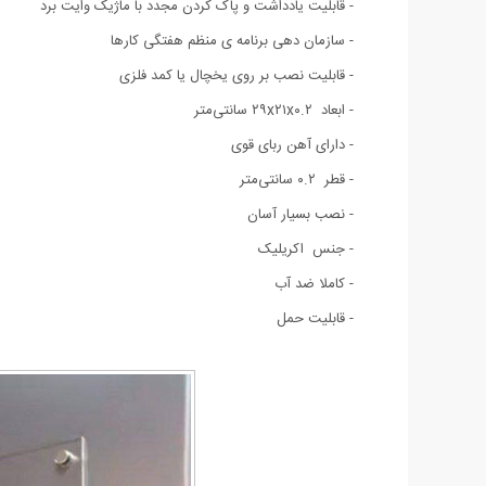
- قابلیت یادداشت و پاک کردن مجدد با ماژیک وایت برد
-
سازمان دهی
برنامه ی منظم هفتگی کارها
- قابلیت نصب بر روی یخچال یا کمد فلزی
- ابعاد ۲۹x۲۱x۰.۲ سانتی‌متر
- دارای آهن ربای قوی
- قطر ۰.۲ سانتی‌متر
- نصب بسیار آسان
- جنس اکریلیک
- کاملا ضد آب
- قابلیت حمل