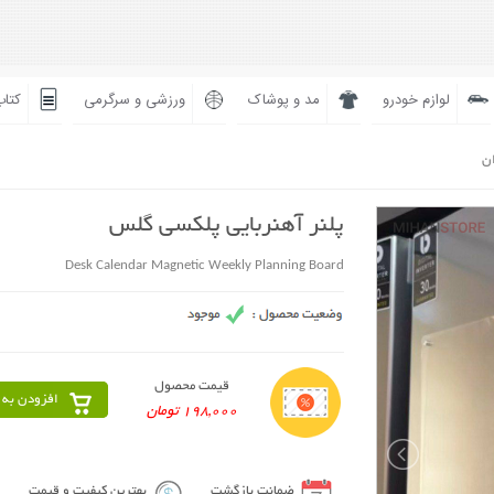
لوازم خودرو
مد و پوشاک
ورزشی و سرگرمی
کتاب
ان
پلنر آهنربایی پلکسی گلس
Desk Calendar Magnetic Weekly Planning Board
قیمت محصول
افزودن به 
198,000 تومان
ضمانت بازگشت
بهترین کیفیت و قیمت