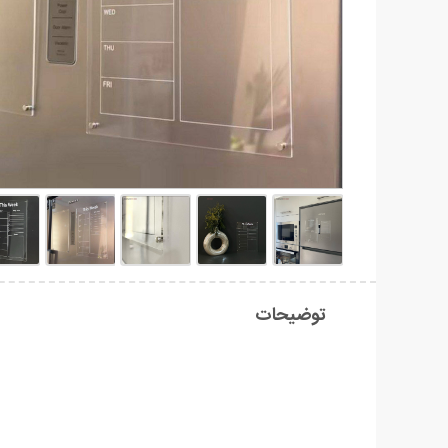
توضیحات