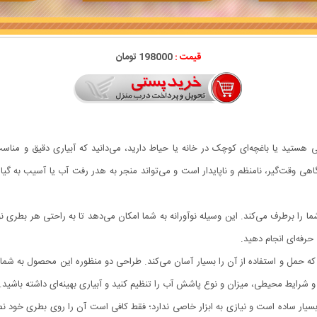
قیمت :
198000 تومان
انی هستید یا باغچه‌ای کوچک در خانه یا حیاط دارید، می‌دانید که آبیاری دقیق و منا
 وقت‌گیر، نامنظم و ناپایدار است و می‌تواند منجر به هدر رفت آب یا آسیب به گیاها
برطرف می‌کند. این وسیله نوآورانه به شما امکان می‌دهد تا به راحتی هر بطری نوش
ی حرفه‌ای انجام دهید.
 حمل و استفاده از آن را بسیار آسان می‌کند. طراحی دو منظوره این محصول به شما
ه و شرایط محیطی، میزان و نوع پاشش آب را تنظیم کنید و آبیاری بهینه‌ای داشته باشید
سیار ساده است و نیازی به ابزار خاصی ندارد؛ فقط کافی است آن را روی بطری خود نص