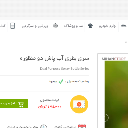
لوازم خودرو
مد و پوشاک
ورزشی و سرگرمی
کتاب
ان
سری بطری آب پاش دو منظوره
Dual Purpose Spray Bottle Series
قیمت محصول
افزودن به 
198,000 تومان
ضمانت بازگشت
بهترین کیفیت و قیمت