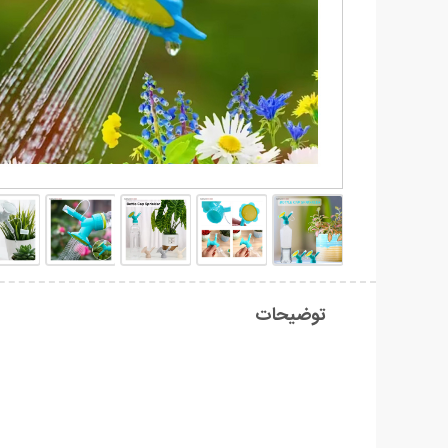
توضیحات