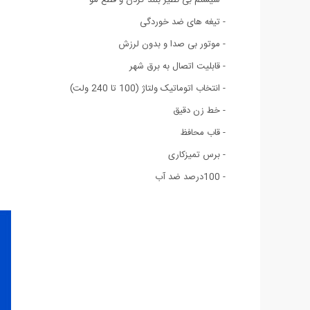
- تیغه های ضد خوردگی
- موتور بی صدا و بدون لرزش
- قابلیت اتصال به برق شهر
- انتخاب اتوماتیک ولتاژ (100 تا 240 ولت)
- خط زن دقیق
- قاب محافظ
- برس تمیزکاری
- 100درصد ضد آب