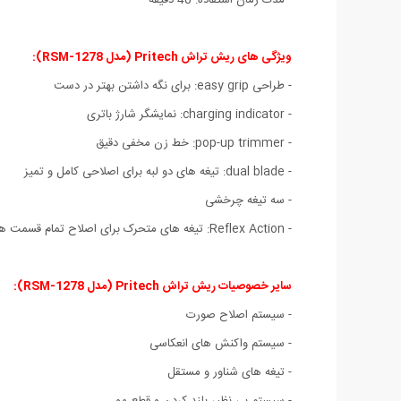
ویژگی های ریش تراش Pritech (مدل RSM-1278):
- طراحی easy grip: برای نگه داشتن بهتر در دست
- charging indicator: نمایشگر شارژ باتری
- pop-up trimmer: خط زن مخفی دقیق
- dual blade: تیغه های دو لبه برای اصلاحی کامل و تمیز
- سه تیغه چرخشی
- Reflex Action: تیغه های متحرک برای اصلاح تمام قسمت های صورت
سایر خصوصیات ریش تراش Pritech (مدل RSM-1278):
- سیستم اصلاح صورت
- سیستم واکنش های انعکاسی
- تیغه های شناور و مستقل
- سیستم بی نظیر بلند کردن و قطع مو