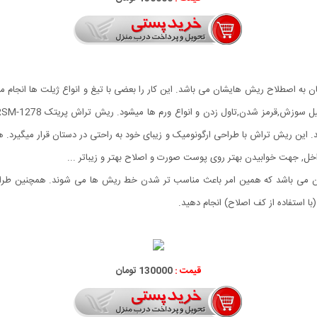
ان به اصطلاح ریش هایشان می باشد. این کار را بعضی با تیغ و انواع ژیلت ها ان
اخل, جهت خوابیدن بهتر روی پوست صورت و اصلاح بهتر و زیباتر ...
ا استفاده از کف اصلاح) انجام دهید.
قیمت :
130000 تومان