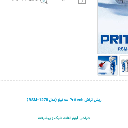
ریش تراش Pritech سه تیغ (مدل RSM-1278)
طراحی فوق العاده شیک و پيشرفته