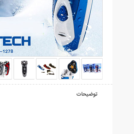
توضیحات