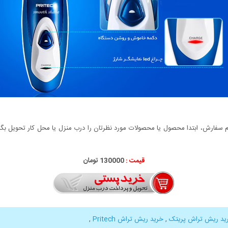
سفارش، ابتدا محصول یا محصولات مورد نظرتان را درب منزل یا محل کار تحویل بگیری
قیمت :
130000 تومان
ید ریش تراش پریتک
,
خرید ریش تراش Pritech
,