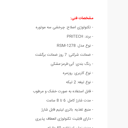
مشخصات فنی:
- تکنولوژی اصلاح: چرخشی سه موتوره
- برند: PRITECH
- نوع مدل: RSM-1278
- ضمانت شرکتی: 7 روز ضمانت برگشت
- رنگ بندی: آبی-قرمز-مشکی
- نوع کاربری: روزمره
- نوع تیغه: 2 تیکه
- قابل استفاده به صورت خشک و مرطوب
- مدت شارژ کامل: 6 تا 8 ساعت
- منبع تغذیه: باتری لیتیم قابل شارژ
- دارای قابلیت تکنولوژی انعطاف پذیری
- مدت زمان استفاده: 40 دقیقه