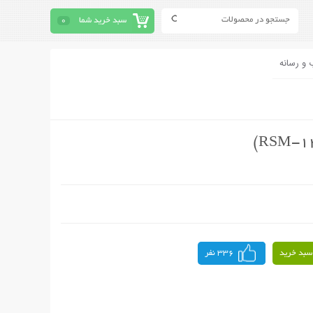
سبد خرید شما
0
 و رسانه
سبد خرید
336 نفر