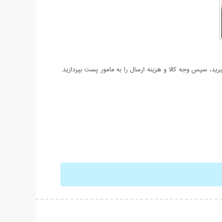
د، سپس وجه کالا و هزینه ارسال را به مامور پست بپردازید.