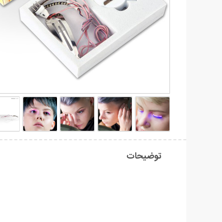
توضیحات