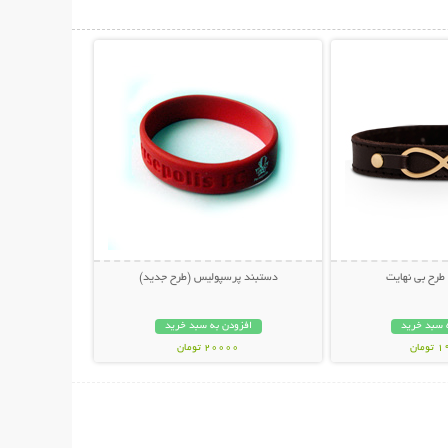
حات بیشتر
نمایش توضیحات بیشتر
طرح بی نهایت
دستبند پرسپولیس (طرح جدید)
 سبد خرید
افزودن به سبد خرید
مان
20000 تومان