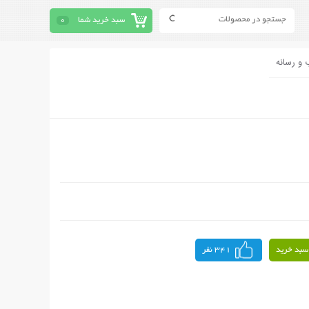
سبد خرید شما
0
 و رسانه
سبد خرید
341 نفر