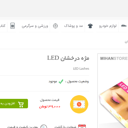
لوازم خودرو
مد و پوشاک
ورزشی و سرگرمی
کتاب
ان
مژه درخشان LED
LED Lashes
قیمت محصول
افزودن به 
39,000 تومان
ضمانت بازگشت
بهترین کیفیت و قیمت