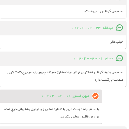
سلام من گرفتم راضی هستم
عبدالله
23 - 03 - 1402
:
خیلی عالی
حسام
01 - 04 - 1402
:
سلام من یدونه‌گرفتم فقط تو برق کار میکنه شارژ نمیشه چجور باید مرجوع کنم؟ 7روز
ضمانت بازگشت داره
میهن استور
02 - 04 - 1402
:
با سلام. بله دوست عزیز با شماره تماس و یا ایمیل پشتیبانی درج شده
بر روی فاکتور تماس بگیرید.