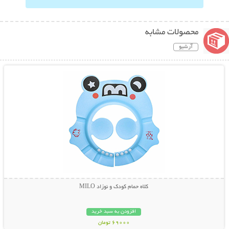
محصولات مشابه
آرشیو
نمایش توضیحات بیشتر
کلاه حمام کودک و نوزاد MILO
افزودن به سبد خرید
69000 تومان
نمایش توضیحات بیشتر