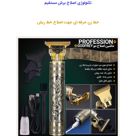
تکنولوژی اصلاح برش مستقیم
خط زن حرفه ای جهت اصلاح خط ریش