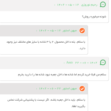
رحیم نوروزی
12 - 05 - 1402
:
شونه میخوره روش؟
میهن استور
12 - 05 - 1402
:
با سلام. بله داخل محصول 2 یا 3 شانه با سایز های مختلف نیز وجود
دارد.
:
Amir
22 - 06 - 1402
سلام من قبلا خرید کردم اما شانه ها داخل جعبه نبود شانه ها را دارید بخرم
میهن استور
22 - 06 - 1402
:
با سلام. باید داخل جعبه باشه. اگر نیست با پشتیبانی شرکت تماس
بگیرید لطفا.