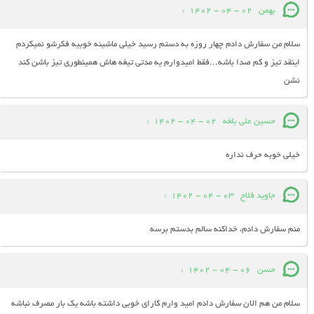
بهمن
02 - 04 - 1402
:
سلام من سفارش دادم چهار روزه به دستم رسید خیلی ماشینه خوبیه فکرشو نمیکردم
اینقد تیز و کم صدا باشه...فقط امیدوارم یه مدتی تیغه هاش همینطوری تیز باشن کند
نشن
حسین علی بلغه
02 - 04 - 1402
:
خیلی خوبه حرف نداره
جاوید فلاح
03 - 04 - 1402
:
منم سفارش دادم، خداکنه سالم بدستم برسه
حسن
06 - 04 - 1402
:
سلام من هم الان سفارش دادم امید وارم کارای خوبی داشته باشه یک بار مصرف نباشه