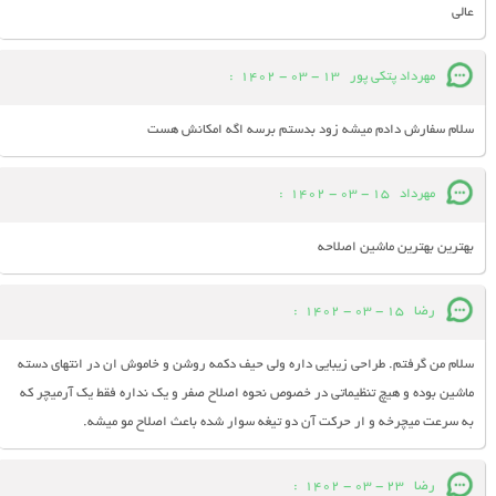
عالی
مهرداد پتکی پور
13 - 03 - 1402
:
سلام سفارش دادم میشه زود بدستم برسه اگه امکانش هست
مهرداد
15 - 03 - 1402
:
بهترین بهترین ماشین اصلاحه
رضا
15 - 03 - 1402
:
سلام من گرفتم. طراحی زیبایی داره ولی حیف دکمه روشن و خاموش ان در انتهای دسته
ماشین بوده و هیچ تنظیماتی در خصوص نحوه اصلاح صفر و یک نداره فقط یک آرمیچر که
به سرعت میچرخه و ار حرکت آن دو تیغه سوار شده باعث اصلاح مو میشه.
رضا
23 - 03 - 1402
: