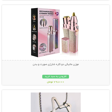
موزن ماتیکی دو کاره شارژی صورت و بدن
افزودن به سبد خرید
798000 تومان
نمایش توضیحات بیشتر