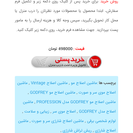
روش خرید:
برای خرید پس از کلیک روی دکمه زیر و تکمیل فرم
سفارش، ابتدا محصول یا محصولات مورد نظرتان را درب منزل یا
محل کار تحویل بگیرید، سپس وجه کالا و هزینه ارسال را به مامور
پست بپردازید. جهت مشاهده فرم خرید، روی دکمه زیر کلیک کنید.
قیمت :
498000 تومان
برچسب ها
:
ماشین اصلاح مو
,
ماشین اصلاح Vintage
,
ماشین
اصلاح موی سر و صورت
,
ماشین اصلاح مو GODFREY
,
ماشین اصلاح مو GODFREY مدل PROFESSION
,
ماشین
اصلاح مدل GODFREY
,
اصلاح موی سر
,
زیبایی و سلامت
,
لوازم شخصی برقی
,
ماشین اصلاح شارژی سر و صورت
,
ماشین
اصلاح شارژی
,
ریش تراش شارژی
,