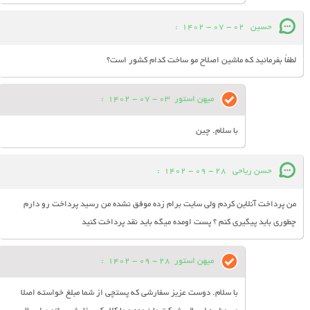
حسین
02 - 07 - 1402
:
لطفاً بفرمائید که ماشین اصلاح مو ساخت کدام کشور است؟
میهن استور
03 - 07 - 1402
:
با سلام. چین
حسن ریاحی
28 - 09 - 1402
:
من پرداخت آنلاین کردم ولی سایت برام زده موفق نشده من رسید پرداخت رو دارم
چطوری باید پیگیری کنم ؟ پست اومده میگه باید نقد پرداخت کنید
میهن استور
28 - 09 - 1402
:
با سلام. دوست عزیز سفارشی که پستچی از شما مبلغ خواسته اصلا