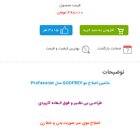
قیمت محصول
498,000 تومان
افزودن به سبد خرید
3815 نفر
ضمانت بازگشت
بهترین کیفیت و قیمت
توضیحات
ماشین اصلاح مو GODFREY مدل Profession
طراحـی بی نظـیر و فوق الـعاده کاربردی
اصلاح موی سر، صورت، بدن و خط زن