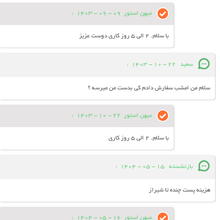
میهن استور
09 - 09 - 1403
:
با سلام. 2 الی 5 روز کاری دوست عزیز
سعید
22 - 10 - 1403
:
سلام من امشب سفارش دادم کی بدست من میرسه ؟
میهن استور
22 - 10 - 1403
:
با سلام. 2 الی 5 روز کاری
بازنشسته
15 - 05 - 1404
:
هزینه پست چنده تا شیراز
میهن استور
16 - 05 - 1404
: