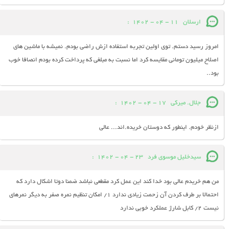
ارسلان
11 - 04 - 1402
:
امروز رسید دستم. توی اولین تجربه استفاده ازش راضی بودم. نمیشه با ماشین های
اصلاح میلیون تومانی مقایسه کرد اما نسبت به مبلغی که پرداخت کرده بودم انصافا خوب
بود..
جلال. میرکی
17 - 04 - 1402
:
ازنظر خودم. اینطور که دوستان خریده.اند... عالی
سیدخلیل موسوی فرد
23 - 04 - 1402
:
من هم خریدم عالی بود خدا کند این عمل کرد مقطعی نباشد ضمنا دوتا اشکال دارد که
احتمالا بر طرف کردن آن زحمت زیادی ندارد ۱/ امکان تنظیم نمره صفر به دیگر نمرهای
نیست ۲/ کابل شارژ عملکرد خوبی ندارد