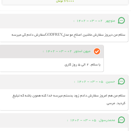
69000 تومان
منوچهر
02 - 03 - 1402
:
سلام من دیروز سفارش ماشین اصلاح مو مدلGODFREYسفارش دادم کی میرسه
میهن استور
02 - 03 - 1402
:
با سلام. 2 الی 5 روز کاری
حسین
05 - 03 - 1402
:
سلام من هم امروز سفارش دادم زود بدستم میرسه خدا کنه همون باشه که تبلیغ
کردید. مرسی
محمدرسول
05 - 03 - 1402
: