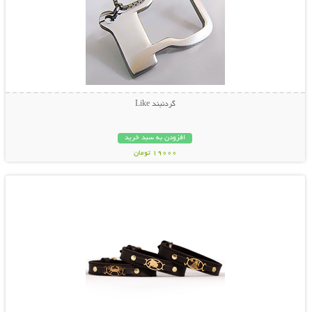
گردنبند Like
افزودن به سبد خرید
19000 تومان
نمایش توضیحات بیشتر