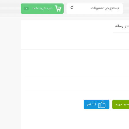
سبد خرید شما
0
 و رسانه
سبد خرید
19 نفر