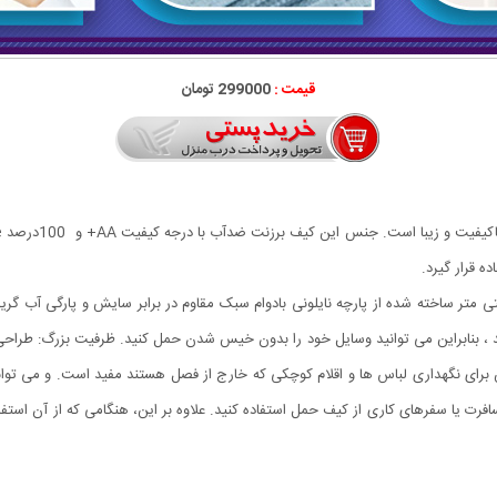
قیمت :
299000 تومان
 قرار گیرد.
شو مسافرتی اندازه در حالت باز شده : 48*32*16 سانتی متر ساخته شده از پارچه نایلونی بادوام سبک مقاوم در برابر
، بنابراین می توانید وسایل خود را بدون خیس شدن حمل کنید. ظرفیت بزرگ: طراحی و
فرت یا سفرهای کاری از کیف حمل استفاده کنید. علاوه بر این، هنگامی که از آن استفاد