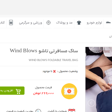
لوازم خودرو
مد و پوشاک
ورزشی و سرگرمی
کتاب
ان
ساک مسافرتی تاشو Wind Blows
WIND BLOWS FOLDABLE TRAVEL BAG
قیمت محصول
افزودن به 
299,000 تومان
ضمانت بازگشت
بهترین کیفیت و قیمت