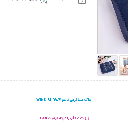
ساک مسافرتی تاشو WIND BLOWS
برزنت ضدآب با درجه کیفیت AA+