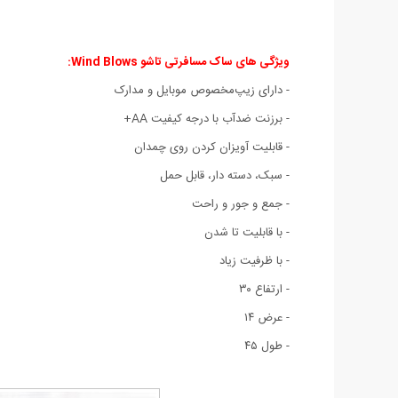
ویژگی های ساک مسافرتی تاشو Wind Blows:
- دارای زیپ‌مخصوص موبایل و مدارک
- برزنت ضدآب با درجه کیفیت AA+
- قابلیت آویزان کردن روی چمدان
- سبک، دسته دار، قابل حمل
- جمع و جور و راحت
- با قابلیت تا شدن
- با ظرفیت زیاد
- ارتفاع ۳۰
- عرض ۱۴
- طول ۴۵