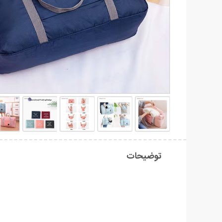
توضیحات