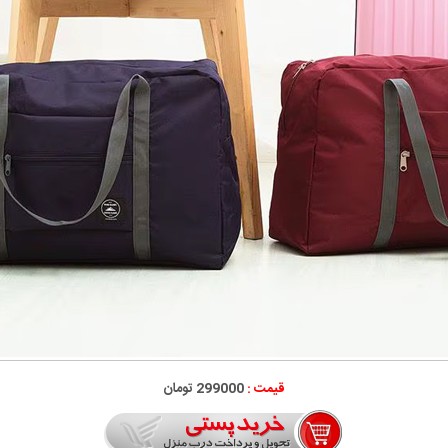
قیمت :
299000 تومان