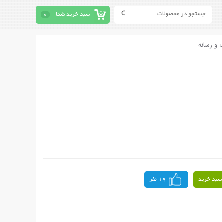
سبد خرید شما
0
 و رسانه
سبد خرید
19 نفر