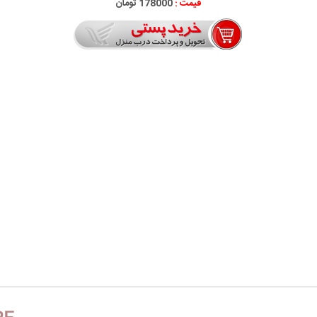
قیمت :
178000 تومان