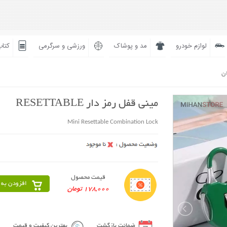
لوازم خودرو
مد و پوشاک
ورزشی و سرگرمی
کتاب
ان
مینی قفل رمز دار RESETTABLE
Mini Resettable Combination Lock
قیمت محصول
افزودن به 
178,000 تومان
ضمانت بازگشت
بهترین کیفیت و قیمت