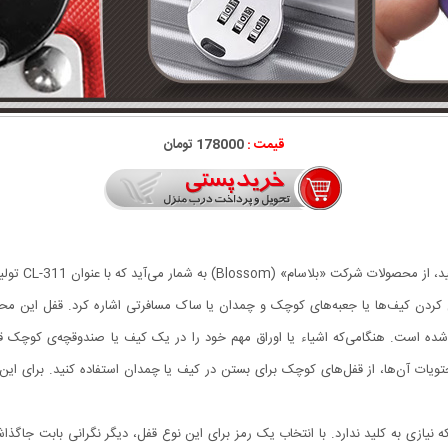
قیمت :
178000 تومان
قفل کردن کیف‌ها یا جعبه‌های کوچک و چمدان یا ساک مسافرتی اشاره کرد. قفل این
 آویز 3.5 میلی‌متر در نظر گرفته‌شده است. هنگامی‌که اشیاء یا اوراق مهم خود را در یک کیف یا صندوق
ت آن‌ها، از قفل‌های کوچک برای بستن در کیف یا چمدان استفاده کنید. برای این کا
 نیازی به کلید ندارد. با انتخاب یک رمز برای این نوع قفل، دیگر نگرانی بابت جاگذ