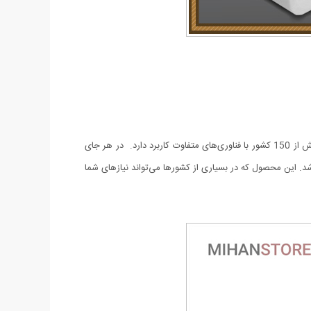
توسط تبدیل برق همه کاره می توان انواع سوکت های برق کشورهای مختلف را به سوکت های دیگر تبدیل کرد. این آداپتور برای سوکت های برق بیش از 150 کشور با فناوری‌های متفاوت کاربرد دارد. در هر جای
‌توانید وسایل الکتریکی را به راحتی شارژ و قابل استفاده کنید. ولتاژ ورودی 250 ولت و جریان خروجی آن 3 آمپر می‌باشد. این محصول که در بسیاری از کشورها می‌تواند نیازهای شما