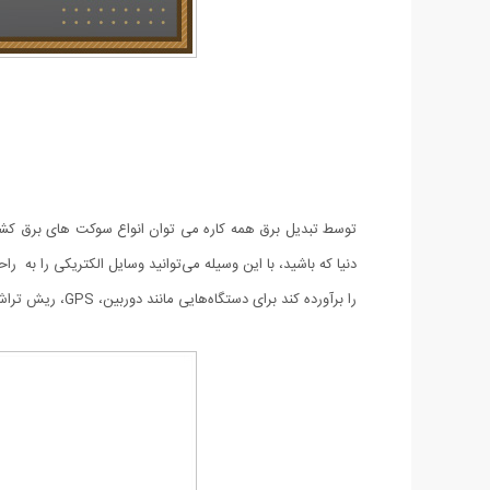
را برآورده کند برای دستگاه‌هایی مانند دوربین، GPS، ریش تراش، موبایل، تبلت و … مناسب است.