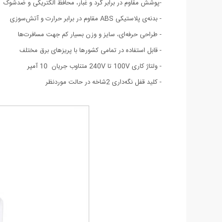
-پوشش مقاوم در برابر گرد و غبار، محافظ الکتریکی و ضدشوک
- بدنه‌ی پلاستیکی ABS مقاوم در برابر حرارت و آتش‌سوزی
- طراحی حرفه‌ای، سایز و وزن بسیار کم جهت مسافرت‌ها
- قابل استفاده در تمامی کشورها با پریزهای برق مختلف
- ولتاژ کاری 100V تا 240V متناوب جریان 10 آمپر
- کلید قفل نگه‌داری 2شاخه در حالت موردنظر