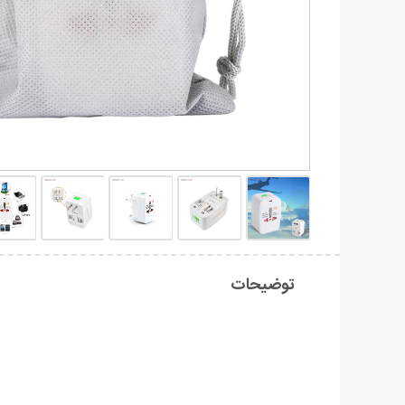
توضیحات