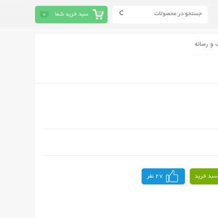
سبد خرید شما
0
 و رسانه
سبد خرید
27 نفر