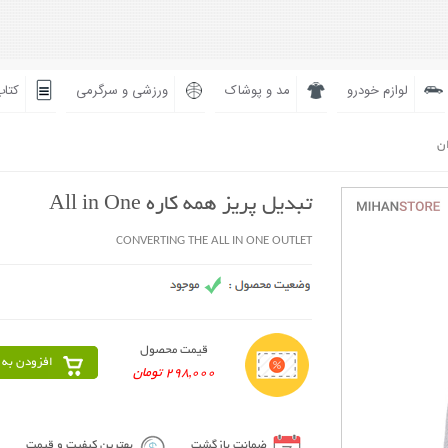
لوازم خودرو
مد و پوشاک
ورزشی و سرگرمی
کتاب
ان
تبدیل پریز همه کاره All in One
CONVERTING THE ALL IN ONE OUTLET
قیمت محصول
افزودن به 
298,000 تومان
ضمانت بازگشت
بهترین کیفیت و قیمت