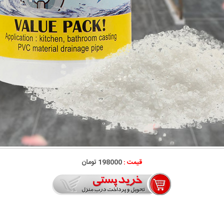
قیمت :
198000 تومان