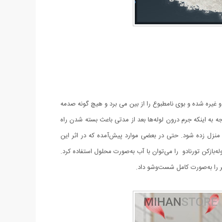
غیره شده و بوی نامطبوع را از بین می برد و هیچ گونه صدمه
 به اینکه جرم درون لوله‌ها بعد از مدتی باعث بسته شدن راه
زل زده شود. حتی در بعضی موارد پیش‌آمده که در اثر این
و مانع بسیار کارساز خواهد بود. پودر لوله‌بازکن تورنادو را می‌توان با آب به‌صورت محلول استفاده کرد.
یر را به‌صورت کامل شست‌وشو داد.