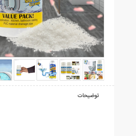
توضیحات