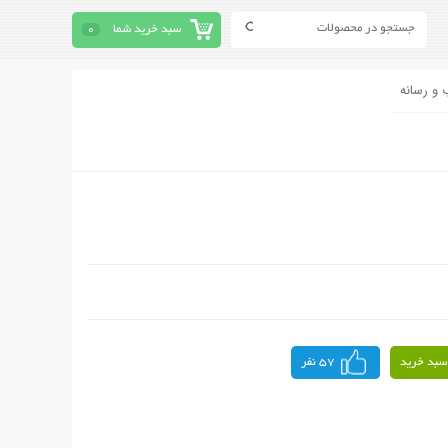
سبد خرید شما
0
 و رسانه
سبد خرید
57 نفر