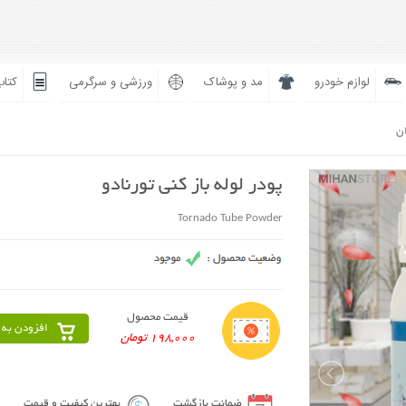
لوازم خودرو
مد و پوشاک
ورزشی و سرگرمی
کتاب
ان
پودر لوله باز کنی تورنادو
Tornado Tube Powder
قیمت محصول
افزودن به 
198,000 تومان
ضمانت بازگشت
بهترین کیفیت و قیمت