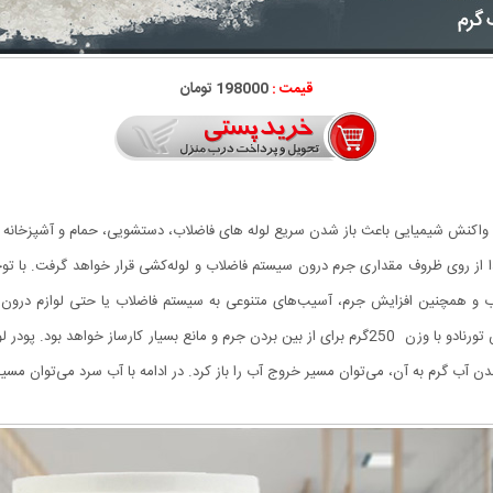
قیمت :
198000 تومان
واکنش شیمیایی باعث باز شدن سریع لوله های فاضلاب، دستشویی، حمام و آشپزخانه و 
ذا از روی ظروف مقداری جرم درون سیستم فاضلاب و لوله‌کشی قرار خواهد گرفت. با توجه
 همچنین افزایش جرم، آسیب‌های متنوعی به سیستم فاضلاب یا حتی لوازم درون من
مشکل، سقف یا دیوار نیز دچار آسیب شده است. پودر لوله‌بازکن تورنادو با وزن 250گرم برای از بین بردن جرم 
دن آب گرم به آن، می‌توان مسیر خروج آب را باز کرد. در ادامه با آب سرد می‌توان مس