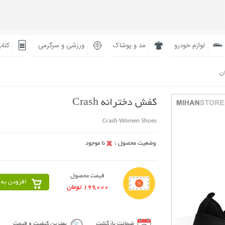
لوازم خودرو
مد و پوشاک
ورزشی و سرگرمی
کتاب
ان
کفش دخترانه Crash
Crash Women Shoes
قیمت محصول
افزودن به 
199,000 تومان
ضمانت بازگشت
بهترین کیفیت و قیمت