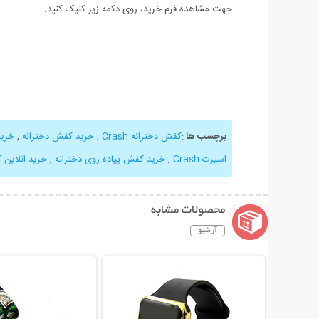
جهت مشاهده فرم خرید، روی دکمه زیر کلیک کنید.
برچسب ها
:
کفش دخترانه Crash
,
خرید کفش دخترانه
,
خری
اسپرت Crash
,
خرید کفش پیاده روی دخترانه
,
خرید انلاین کفش
محصولات مشابه
آرشیو
نمایش توضیحات بیشتر
نمایش توضیحات 