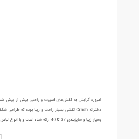
امروزه گرایش به کفش‌های اسپرت و راحتی بیش از پیش شده ا
دخترانه Crash کفشی بسیار راحت و زیبا بوده که
بسیار زیبا و سایزبندی 37 تا 40 ارائه شده است و با انواع لباس هماهنگی دارد. این کفش ها دوام و کیفیت بالایی داشته و مورد پسند دختران مشکل پسند واقع می شود.