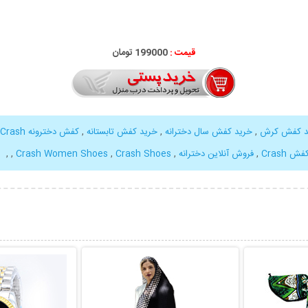
قیمت :
199000 تومان
د کفش کرش
,
خرید کفش سال دخترانه
,
خرید کفش تابستانه
,
کفش دخترونه Crash
 Crash
,
فروش آنلاین دخترانه
,
Crash Shoes
,
Crash Women Shoes
,
,
بیشتر
نمایش توضیحات بیشتر
نمایش توضی