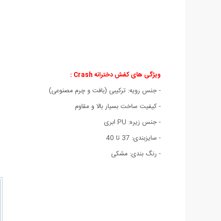
ویژگی های کفش دخترانه Crash :
- جنس رویه: ترکیبی (بافت و چرم مصنوعی)
- کیفیت ساخت بسیار بالا و مقاوم
- جنس زیره: PU ابری
- سایزبندی: 37 تا 40
- رنگ بندی: مشکی