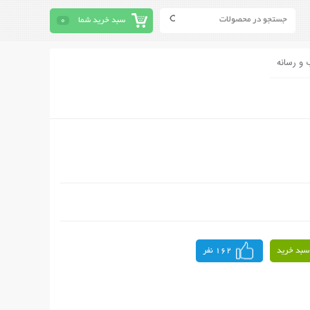
سبد خرید شما
0
 و رسانه
سبد خرید
162 نفر