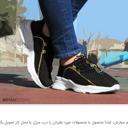
سفارش، ابتدا محصول یا محصولات مورد نظرتان را درب منزل یا محل کار تحویل بگیری