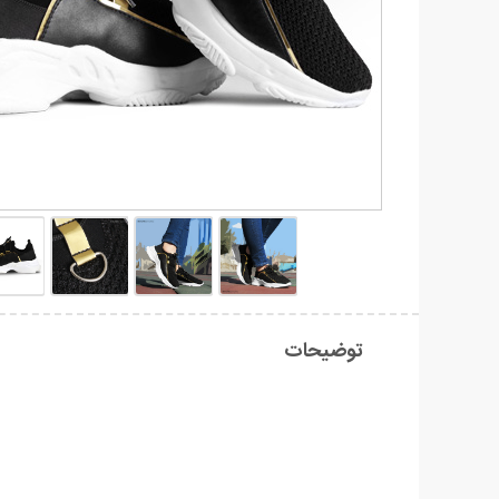
توضیحات