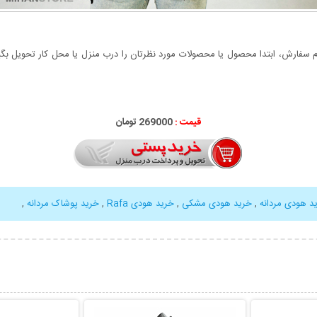
سفارش، ابتدا محصول یا محصولات مورد نظرتان را درب منزل یا محل کار تحویل بگیری
قیمت :
000
269
تومان
د هودی مردانه
,
خرید هودی مشکی
,
خرید هودی Rafa
,
خرید پوشاک مردانه
,
بیشتر
نمایش توضیحات بیشتر
نمایش توضی