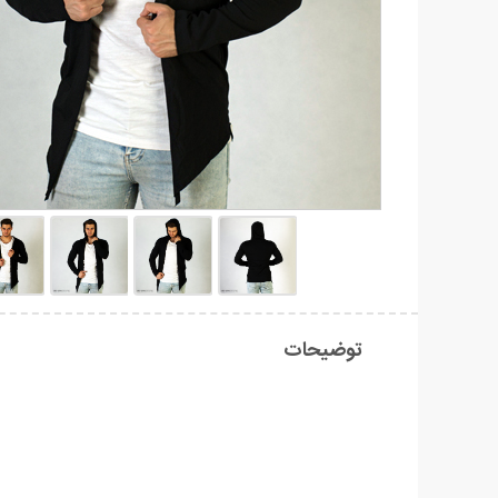
توضیحات