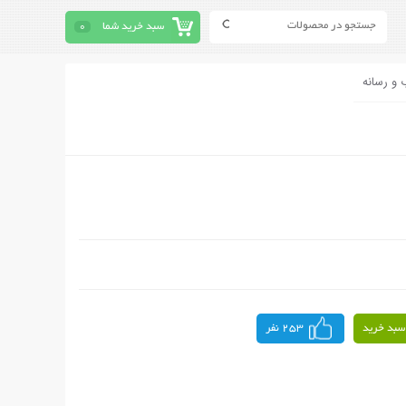
سبد خرید شما
0
 و رسانه
سبد خرید
253 نفر