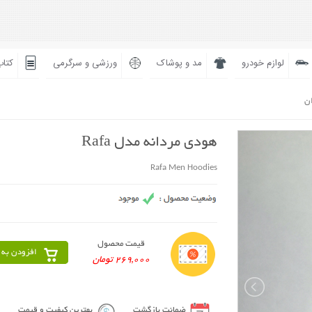
لوازم خودرو
مد و پوشاک
ورزشی و سرگرمی
کتاب
ان
هودی مردانه مدل Rafa
Rafa Men Hoodies
قیمت محصول
افزودن به 
269,000 تومان
ضمانت بازگشت
بهترین کیفیت و قیمت