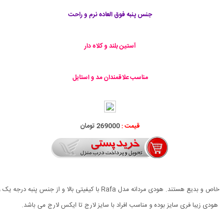
جنس پنبه فوق العاده نرم و راحت
آستین بلند و کلاه دار
مناسب علاقمندان مد و استایل
قیمت :
269000 تومان
از لباس های مورد علاقه نوجوانان و جوانان هودی ها با طراحی خاص و بدیع هست
ودی زیبا فری سایز بوده و مناسب افراد با سایز لارج تا ایکس لارج می باشد.