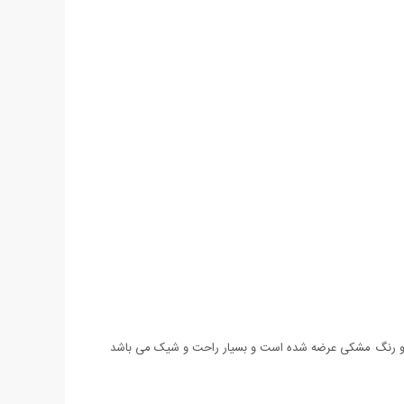
ند. هودی مردانه مدل Rafa با کیفیتی بالا و از جنس پنبه درجه یک و رنگ مشکی عرضه شده است و بسیار راحت و شیک می باشد