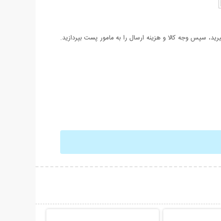
د، سپس وجه کالا و هزینه ارسال را به مامور پست بپردازید.
حات بیشتر
نمایش توضیحات بیشتر