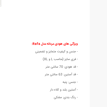
ویژگی های هودی مردانه مدل Rafa:
- جنس و کیفیت متمایز و تضمینی
- فری سایز (مناسب L و XL)
- قد هودی: 70 سانتی متر
- قد آستین: 63 سانتی متر
- جنس: پنبه
- آستین بلند و کلاه دار
- رنگ بندی: مشکی