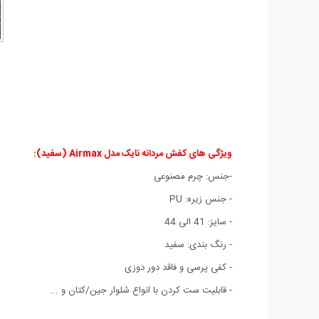
ویژگی های کفش مردانه نایک مدل Airmax (سفید):
-جنس: چرم مصنوعی
- جنس زیره: PU
- سایز: 41 الی 44
- رنگ بندی: سفید
- کفی پرسی و فاقد دور دوزی
- قابلیت ست کردن با انواع شلوار جین/کتان و ...