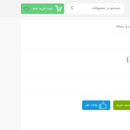
سبد خرید شما
0
 و رسانه
سبد خرید
145 نفر