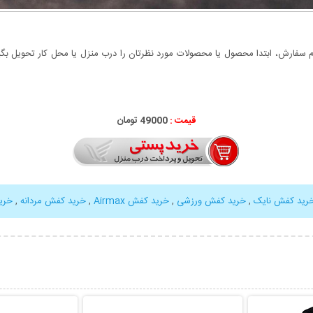
سفارش، ابتدا محصول یا محصولات مورد نظرتان را درب منزل یا محل کار تحویل بگیری
قیمت :
49000 تومان
رید کفش نایک
,
خرید کفش ورزشی
,
خرید کفش Airmax
,
خرید کفش مردانه
,
خری
بیشتر
نمایش توضیحات بیشتر
نمایش توضی