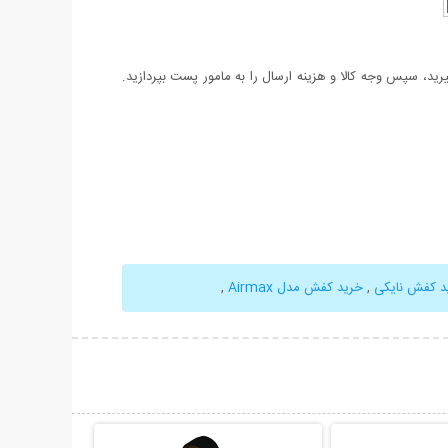
د، سپس وجه کالا و هزینه ارسال را به مامور پست بپردازید.
د کفش نایکی
,
خرید کفش مدل Airmax
,
حات بیشتر
نمایش توضیحات بیشتر