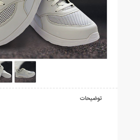
توضیحات