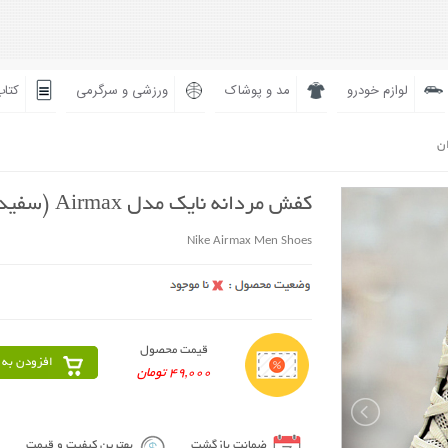
لوازم خودرو
مد و پوشاک
ورزشی و سرگرمی
کتاب
ان
کفش مردانه نایک مدل Airmax (سفید)
Nike Airmax Men Shoes
قیمت محصول
افزودن به 
49,000 تومان
ضمانت بازگشت
بهترین کیفیت و قیمت