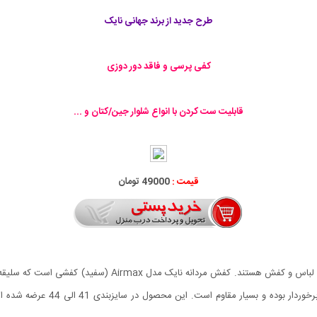
طرح جدید از برند جهانی نایک
کفی پرسی و فاقد دور دوزی
قابلیت ست کردن با انواع شلوار جین/کتان و ...
قیمت :
49000 تومان
جوانان و نوجوانان امروزه همواره به دنبال آخرین طرح ها و مد لب
دارد که علاوه بر زیبایی و طراحی خ