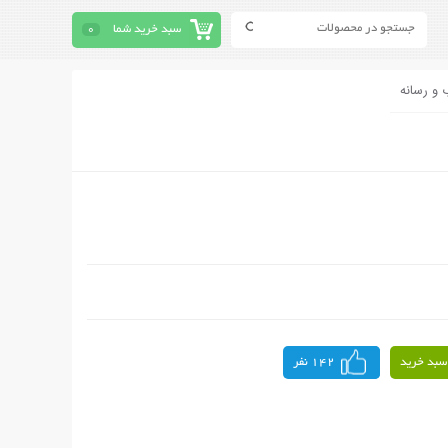
سبد خرید شما
0
 و رسانه
سبد خرید
142 نفر