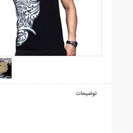
توضیحات