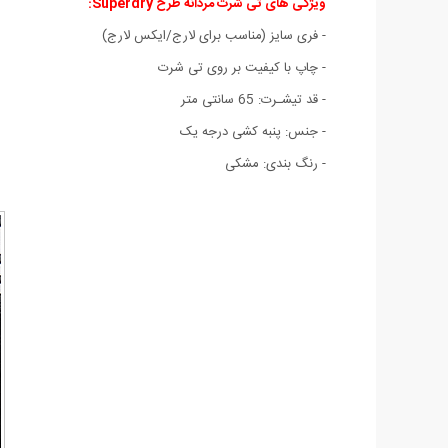
ویژگی های تی شرت مردانه طرح Superdry
:
- فری سایز (مناسب برای لارج/ایکس لارج)
- چاپ با کیفیت بر روی تی شرت
- قد تیشـرت: 65 سانتی متر
- جنس: پنبه کشی درجه يک
- رنگ بندی: مشکی