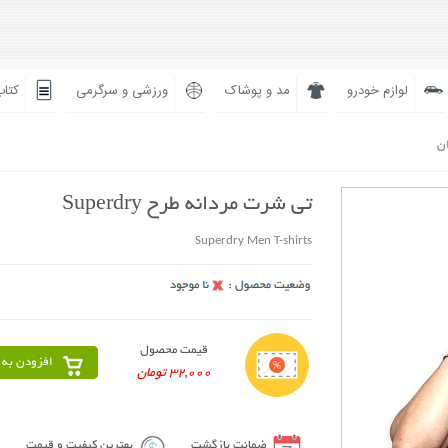
لوازم خودرو
مد و پوشاک
ورزشی و سرگرمی
کتاب
ان
تی شرت مردانه طرح Superdry
Superdry Men T-shirts
قیمت محصول
افزودن به 
32,000 تومان
ضمانت بازگشت
بهترین کیفیت و قیمت