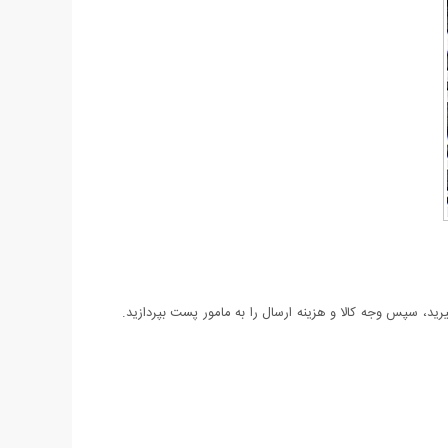
د، سپس وجه کالا و هزینه ارسال را به مامور پست بپردازید.