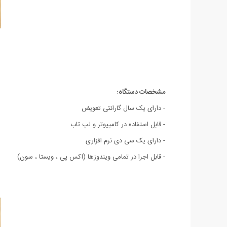
مشخصات دستگاه:
- دارای یک سال گارانتی تعویض
- قابل استفاده در کامپیوتر و لپ تاب
- دارای یک سی دی نرم افزاری
- قابل اجرا در تمامی ویندوزها (اکس پی ، ویستا ، سون)