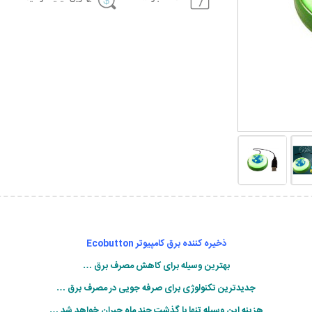
ذخیره کننده برق کامپیوتر Ecobutton
بهترین وسیله برای کاهش مصرف برق …
جدیدترین تکنولوژی برای صرفه جویی در مصرف برق …
هزینه این وسیله تنها با گذشت چند ماه جبران خواهد شد …