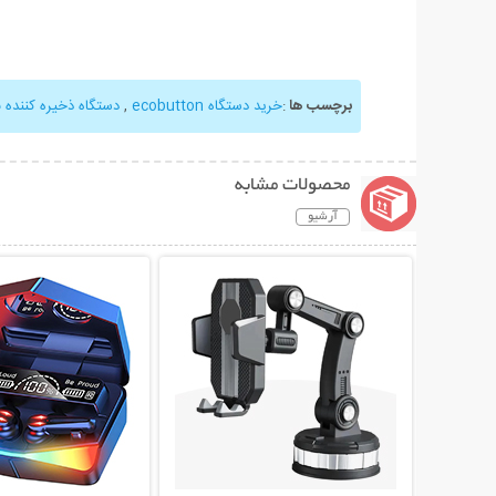
برچسب ها
:
خرید دستگاه ecobutton
,
دستگاه ذخیره کننده ب
محصولات مشابه
آرشیو
نمایش توضیحات بیشتر
نمایش توضیحات 