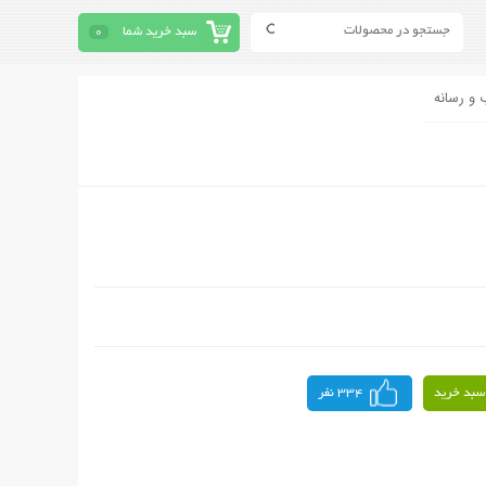
سبد خرید شما
0
 و رسانه
سبد خرید
334 نفر