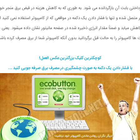
رداختی بابت آن بازگردانده می شود. به طوری که به کاهش هزینه در قبض برق منجر خو
مک یک نرم افزار از طریق پورت USB به کامپیوتر متصل شده و تنها با فشار دادن یک دکمه در مواقعی که از کامپیوتر 
میابد و ضمناً مقدار انرژی ذخیره شده در صفحه مانیتور نشان داده میشود. یعنی به 
ا کامپیوتر را به حالت قبل برگردانید بدون آنکه کامپیوتر شما از برق مصرف کرده باش
کوچکترین کلیک بزرگترین عکس العمل!
با فشار دادن یک دکمه به صورت چشمگیری در مصرف برق صرفه جویی کنید …