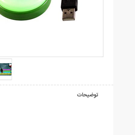
توضیحات