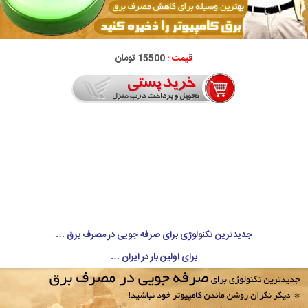
قیمت :
15500 تومان
جدیدترین تکنولوژی برای صرفه جویی در مصرف برق …
برای اولین بار در ایران …