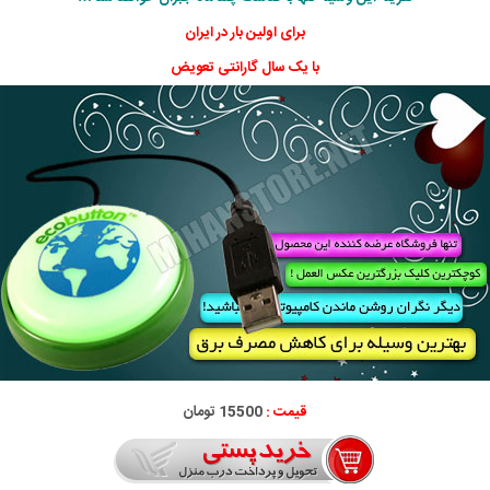
برای اولین بار در ایران
با یک سال گارانتی تعویض
قیمت :
15500 تومان