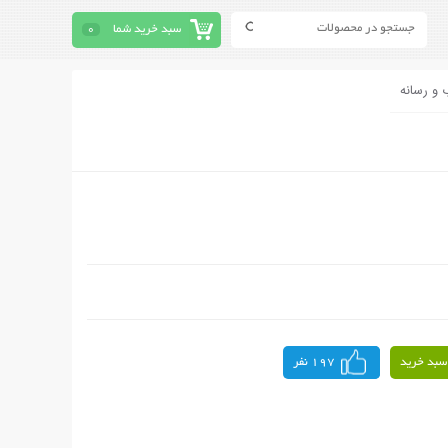
سبد خرید شما
0
 و رسانه
سبد خرید
197 نفر