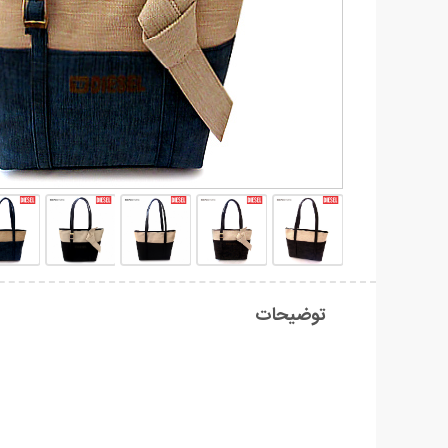
توضیحات