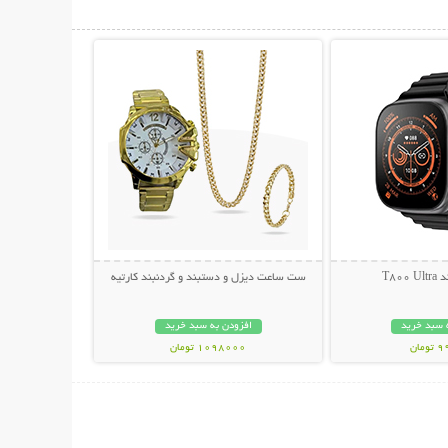
حات بیشتر
نمایش توضیحات بیشتر
T80
ست ساعت دیزل و دستبند و گردنبند کارتیه
 سبد خرید
افزودن به سبد خرید
مان
1098000 تومان