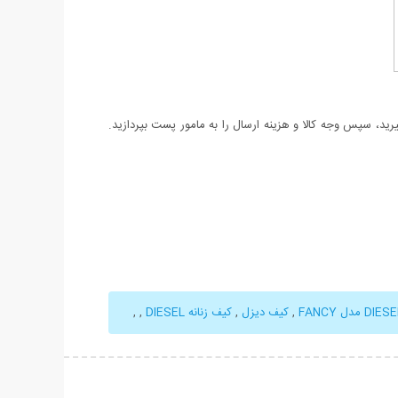
د، سپس وجه کالا و هزینه ارسال را به مامور پست بپردازید.
,
کیف دیزل
,
کیف زنانه DIESEL
,
,