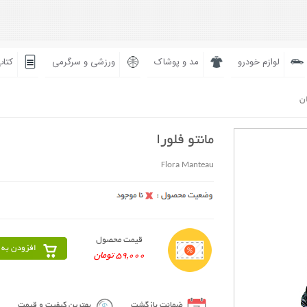
لوازم خودرو
مد و پوشاک
ورزشی و سرگرمی
کتاب
ان
مانتو فلورا
Flora Manteau
قیمت محصول
افزودن به 
59,000 تومان
ضمانت بازگشت
بهترین کیفیت و قیمت