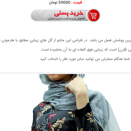
قیمت :
59000 تومان
 ترین پوشش فصل می باشد. در طراحی این مانتو از گل های زیبایی مطابق با هارمون
خفی (قزن) است که زیبایی فوق العاده ای به آن بخشیده است.