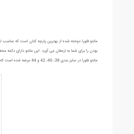
مانتو فلورا دوخته شده از بهترین پارچه کتان است که مناسب
بودن را برای شما به ارمغان می آورد. این مانتو دارای دکمه م
مانتو فلورا در سایز بندی 38، 40، 42 و 44 عرضه شده است که شما هنگام سفارش می توانید سایز مورد نظر را انتخاب کنید.