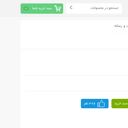
سبد خرید شما
0
 و رسانه
سبد خرید
496 نفر