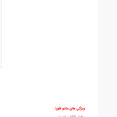
ویژگی های مانتو فلورا
:
- طول 100 سانتیمتر