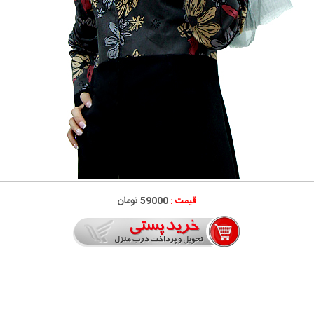
قیمت :
59000 تومان