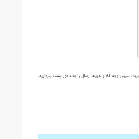
د، سپس وجه کالا و هزینه ارسال را به مامور پست بپردازید.