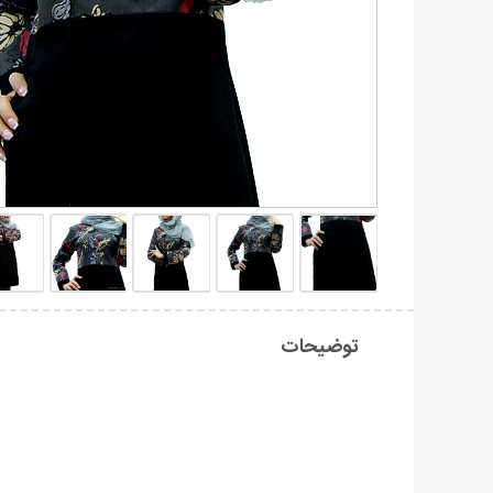
توضیحات