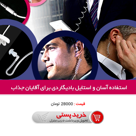
قیمت :
28000 تومان