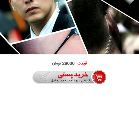
قیمت :
28000 تومان