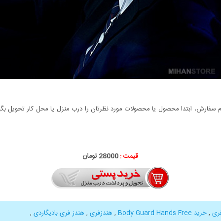
سفارش، ابتدا محصول یا محصولات مورد نظرتان را درب منزل یا محل کار تحویل بگیری
قیمت :
28000 تومان
ری
,
خرید Body Guard Hands Free
,
هندزفری
,
هندز فری بادیگاردی
,