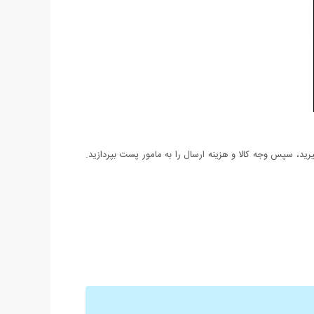
د، سپس وجه کالا و هزینه ارسال را به مامور پست بپردازید.