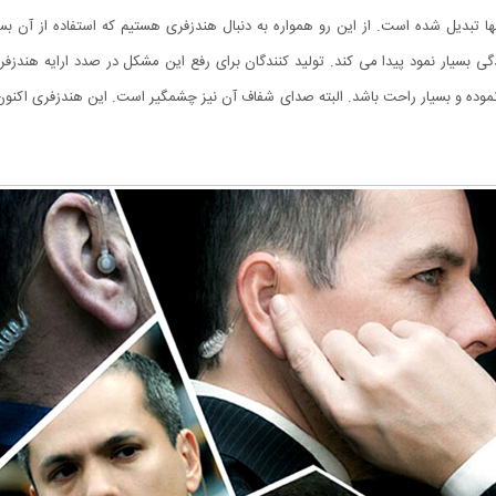
انها تبدیل شده است. از این رو همواره به دنبال هندزفری هستیم که استفاده از آن
بسیار نمود پیدا می کند. تولید کنندگان برای رفع این مشکل در صدد ارایه هندزفری ب
ده نموده و بسیار راحت باشد. البته صدای شفاف آن نیز چشمگیر است. این هندزفری اکنو