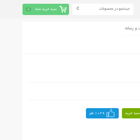
سبد خرید شما
0
 و رسانه
سبد خرید
1029 نفر