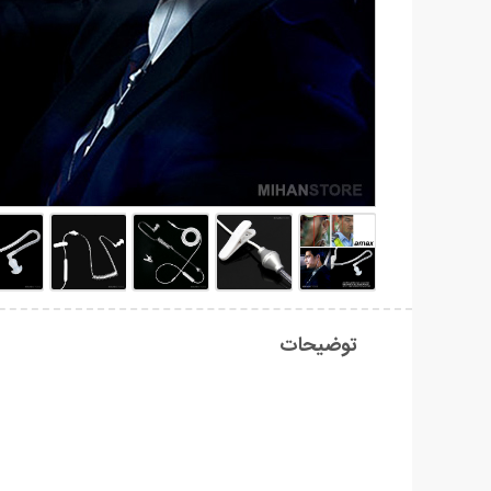
توضیحات