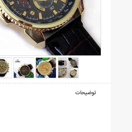
توضیحات