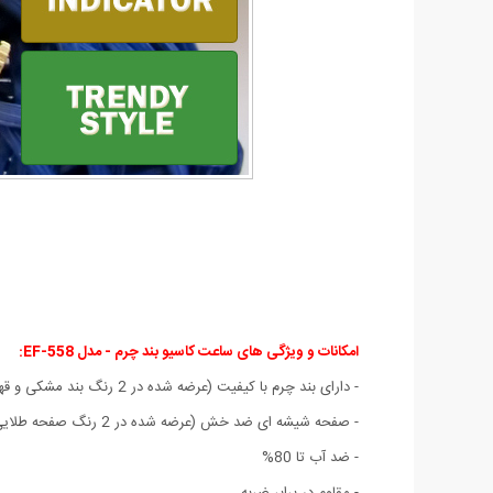
امکانات و ویژگی های ساعت کاسیو بند چرم - مدل EF-558:
- دارای بند چرم با کیفیت (عرضه شده در 2 رنگ بند مشکی و قهوه ای)
- صفحه شیشه ای ضد خش (عرضه شده در 2 رنگ صفحه طلایی و مشکی)
- ضد آب تا 80%
- مقاوم در برابر ضربه