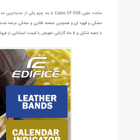
با جعبه شکیل و 6 ماه گارانتی تعویض با قیمت استثنایی از فروشگاه میهن استور سفارش دهید.