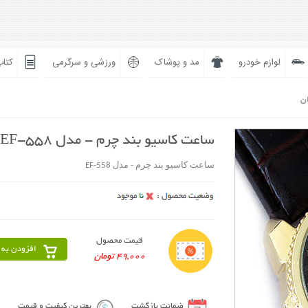
لوازم خودرو
مد و پوشاک
ورزشی و سرگرمی
کتاب
ان
ساعت کاسیو بند چرم - مدل EF-558
ساعت کاسیو بند چرم - مدل EF-558
قیمت محصول
افزودن به 
49,000 تومان
ضمانت بازگشت
بهترین کیفیت و قیمت