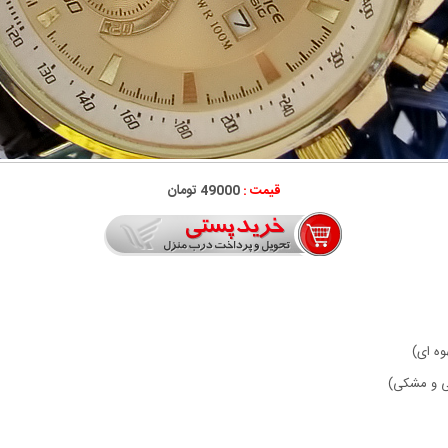
قیمت :
49000 تومان