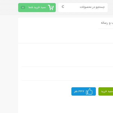
سبد خرید شما
0
 و رسانه
سبد خرید
332 نفر