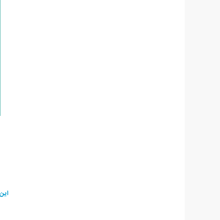
این ساعت در 2 رنگ ب