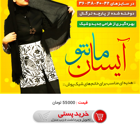
قیمت :
55000 تومان