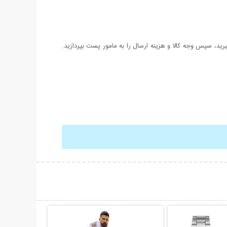
د، سپس وجه کالا و هزینه ارسال را به مامور پست بپردازید.
حات بیشتر
نمایش توضیحات بیشتر