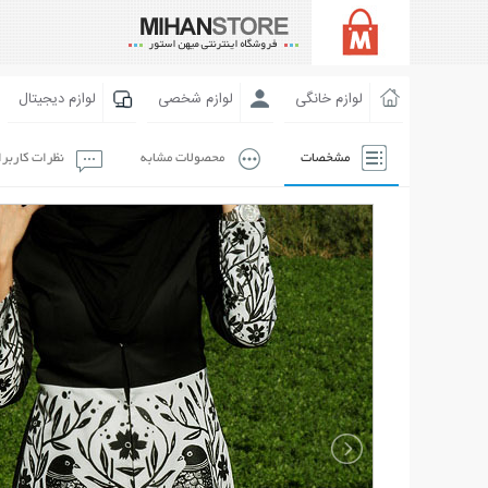
لوازم خانگی
لوازم شخصی
لوازم دیجیتال
مشخصات
محصولات مشابه
نظرات کاربر