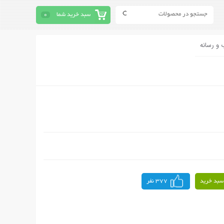
سبد خرید شما
0
 و رسانه
سبد خرید
377 نفر