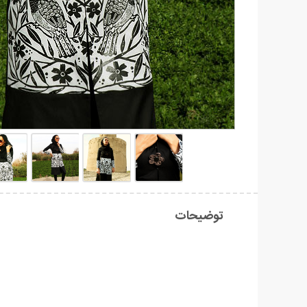
توضیحات