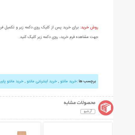
روش خرید:
برای خرید پس از کلیک روی دکمه زیر و تکمیل فرم 
جهت مشاهده فرم خرید، روی دکمه زیر کلیک کنید.
برچسب ها
:
خرید مانتو
,
خرید اینترنتی مانتو
,
خرید مانتو پاییز
محصولات مشابه
آرشیو
نمایش توضیحات بیشتر
نمایش توضیحات 