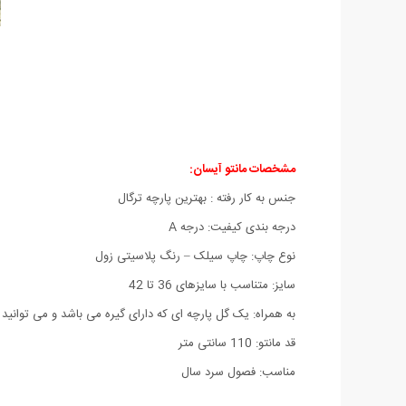
مشخصات مانتو آیسان:
جنس به کار رفته : بهترین پارچه ترگال
درجه بندی کیفیت: درجه A
نوع چاپ: چاپ سیلک – رنگ پلاسیتی زول
سایز: متناسب با سایزهای 36 تا 42
به همراه: یک گل پارچه ای که دارای گیره می باشد و می توانید 
قد مانتو: 110 سانتی متر
مناسب: فصول سرد سال