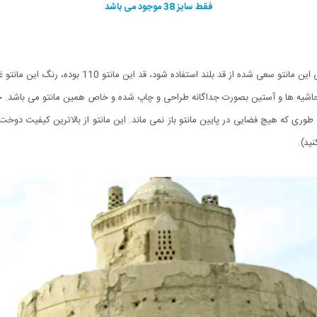
فقط سایز 38 موجود می باشد
مانتو آیسان تمام الگوهای طراحی سال را با خود دارد. 
یه ها و آستین بصورت جداگانه طراحی و چاپ شده و خاص همین مانتو می باشد. جنس 
ید).