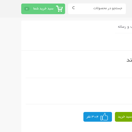
سبد خرید شما
0
 و رسانه
ند
سبد خرید
304 نفر