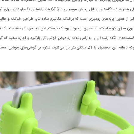
قابل‌حمل در ابعاد تلفن‌های همراه می‌کنند. از بدو تولید تلفن‌های همرا
رو و یا برای قرارگیری روی میز طراحی شدند. OK Stand یکی از همین پایه‌های رومیزی است که برخلاف مکانیزم ساده‌اش،
ی میزی کرده است، اما خبری از خود عروسک نیست. این محصول در حقیقت یک نوار پ
ت‌های نگه‌دارنده آن را به‌آرامی به‌اندازه عرض گوشی‌تان بازکنید و اجازه دهید که
زاویه دهید تا تکیه‌گاهی بر روی سطح میز ایجاد کند. ازآنجایی‌که دهانه این محصول تا 21 سانتی‌م