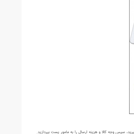
د، سپس وجه کالا و هزینه ارسال را به مامور پست بپردازید.