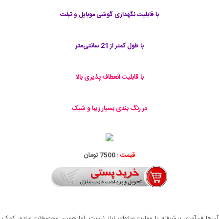
با قابلیت نگهداری گوشی موبایل و تبلت
با طول کمتر از 21 سانتی‌متر
با قابلیت انعطاف پذیری بالا
در رنگ بندی بسیار زیبا و شیک
قیمت :
7500 تومان
از آن‌ها فن‌آوری پیشرفته یا مهارت ویژه‌ای نیاز نیست. اما همین محصولات ساده، کمک 