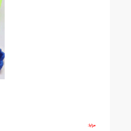
مزایا: