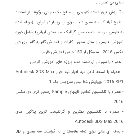
بعدی بی نظیر ...
- آموزش فوق العاده کاربردی و سطح یک جهانی برگرفته از اساتید
مطرح گرافیک سه بعدی دنیا - برای اولین بار در ایران - (دوبله شده
به فارسی توسط متخصصین گرافیک سه بعدی ایرانی) شامل دوره
آموزشی فارسی و مثال محور : کلیات و آموزش گام به گام تری دی
مکس 2016 - متشکل از 150 درس آموزشی فارسی
- همراه با سورس ارزشمند تمام پروژه های آموزشی فارسی
- همراه با نسخه کامل نرم افزار نرم افزار Autodesk 3DS Max
2016 SP1- ویرایش 64 بیتی سرویس پک 1
- همراه با کلکسیون تمامی فایلهای Sample رسمی تری دی مکس
2016
- همراه با کلکسیون بهترین و گرانقیمت ترین پلاگین های
Autodesk 3DS Max 2016
- بسته ای عالی برای تمام علاقمندان به گرافیک سه بعدی و 3D