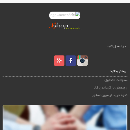
مارا دنبال کنید
بیشتر بدانید
سئوالات متداول
رویه‌های بازگرداندن کالا
نحوه خرید از میهن استور