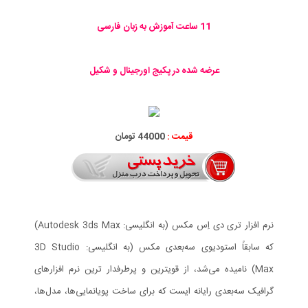
11 ساعت آموزش به زبان فارسی
عرضه شده در پکیج اورجینال و شکیل
قیمت :
44000 تومان
نرم افزار تری دی اِس مکس (به انگلیسی: Autodesk 3ds Max)
که سابقاً استودیوی سه‌بعدی مکس (به انگلیسی: 3D Studio
Max) نامیده می‌شد، از قویترین و پرطرفدار ترین نرم افزارهای
گرافیک سه‌بعدی رایانه ایست که برای ساخت پویانمایی‌ها، مدل‌ها،