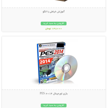
آموزش خیاطی با الگو
افزودن به سبد خرید
148000 تومان
نمایش توضیحات بیشتر
بازی اورجینال PES 2014
افزودن به سبد خرید