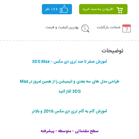
افزودن به سبد خرید
166 نفر
ضمانت بازگشت
بهترین کیفیت و قیمت
توضیحات
آموزش صفر تا صد تری دی مکس - 3DS Max
طراحی مدل های سه بعدی و انیمیشن را از همین امروز در Max
3DS آغاز کنید
آموزش گام به گام تری دی مکس 2016 و بالاتر
سطح مقدماتی - متوسطه - پیشرفته