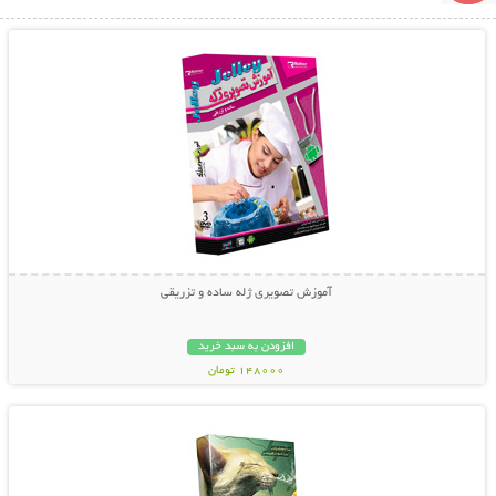
نمایش توضیحات بیشتر
آموزش تصویری ژله ساده و تزریقی
افزودن به سبد خرید
148000 تومان
نمایش توضیحات بیشتر