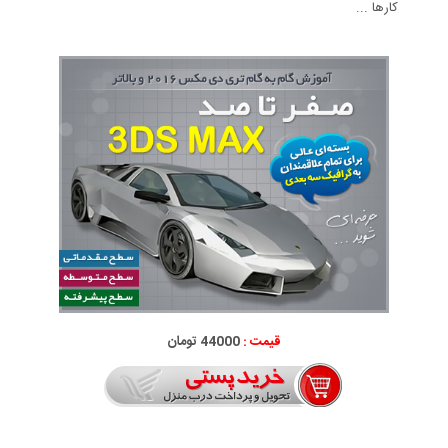
کارها ...
قیمت :
44000 تومان