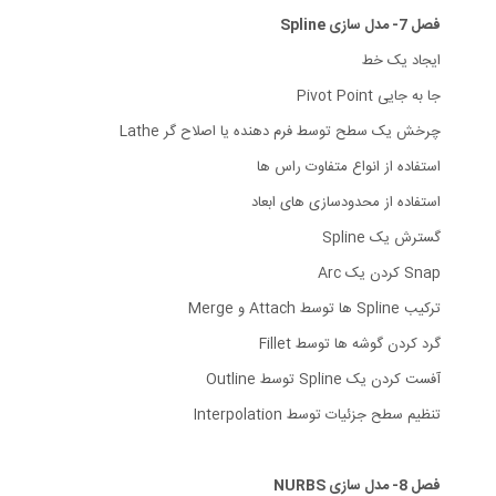
فصل 7- مدل سازی Spline
ایجاد یک خط
جا به جایی Pivot Point
چرخش یک سطح توسط فرم دهنده یا اصلاح گر Lathe
استفاده از انواع متفاوت راس ها
استفاده از محدودسازی های ابعاد
گسترش یک Spline
Snap کردن یک Arc
ترکیب Spline ها توسط Attach و Merge
گرد کردن گوشه ها توسط Fillet
آفست کردن یک Spline توسط Outline
تنظیم سطح جزئیات توسط Interpolation
فصل 8- مدل سازی NURBS