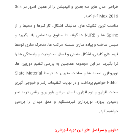
طراحی مدل های سه بعدی و انیمیشن را از همین امروز در 3ds
Max 2016 آغاز کنید.
مناسب ترین تکنیک های مدلینگ اشکال، کاراکترها و محیط را از
Spline ها و NURB ها گرفته تا سطوح چندضلعی یاد بگیرید و
سپس ساخت و پیاده سازی سلسله مراتب ها، متحرک سازی توسط
فریم های کلیدی، اشکال منحنی و اعمال محدودیت و وابستگی ها را
فرا بگیرید. در این مجموعه همچنین به بررسی تنظیم دوربین ها،
نورپردازی صحنه ها و ساخت متریال ها توسط Slate Material
Editor خواهیم پرداخت و در نهایت تنظیمات رندر و خروجی گیری
سخت افزاری و نرم افزاری، اعمال موشن بلور برای واقعی تر به نظر
رسیدن پروژه، نورپردازی غیرمستقیم و عمق میدان را بررسی
خواهیم کرد.
عناوین و سرفصل های این دوره آموزشی: