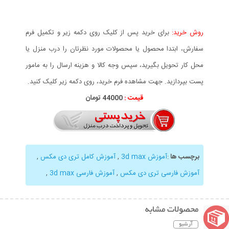
روش خرید:
برای خرید پس از کلیک روی دکمه زیر و تکمیل فرم
سفارش، ابتدا محصول یا محصولات مورد نظرتان را درب منزل یا
محل کار تحویل بگیرید، سپس وجه کالا و هزینه ارسال را به مامور
پست بپردازید. جهت مشاهده فرم خرید، روی دکمه زیر کلیک کنید.
قیمت :
44000 تومان
برچسب ها
:
آموزش 3d max
,
آموزش کامل تری دی مکس
,
آموزش فارسی تری دی مکس
,
آموزش فارسی 3d max
,
محصولات مشابه
آرشیو