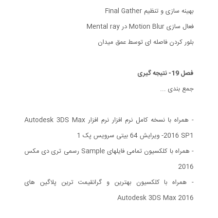
بهینه سازی و تنظیم Final Gather
فعال سازی Motion Blur در Mental ray
بلور کردن فاصله ای توسط عمق میدان
فصل 19- نتیجه گیری
جمع بندی ...
- همراه با نسخه کامل نرم افزار نرم افزار Autodesk 3DS Max
2016 SP1- ویرایش 64 بیتی سرویس پک 1
- همراه با کلکسیون تمامی فایلهای Sample رسمی تری دی مکس
2016
- همراه با کلکسیون بهترین و گرانقیمت ترین پلاگین های
Autodesk 3DS Max 2016