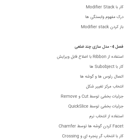
کار با Modifier Stack
درک مفهوم وابستگی ها
باز کردن Modifier stack
فصل 4- مدل سازی چند ضلعی
استفاده از Ribbon با اضلاع قابل ویرایش
کار با Subobject ها
اتصال رئوس ها و گوشه ها
انتخاب مرکز تغییر شکل
جزئیات بخشی توسط Cut و Remove
جزئیات بخشی توسط QuickSlice
استفاده از انتخاب نرم
Facet کردن گوشه ها توسط Chamfer
کار با انتخاب گر پنجره ای و Crossing