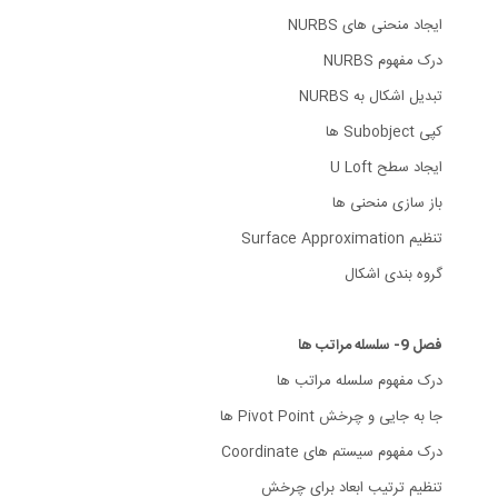
ایجاد منحنی های NURBS
درک مفهوم NURBS
تبدیل اشکال به NURBS
کپی Subobject ها
ایجاد سطح U Loft
باز سازی منحنی ها
تنظیم Surface Approximation
گروه بندی اشکال
فصل 9- سلسله مراتب ها
درک مفهوم سلسله مراتب ها
جا به جایی و چرخش Pivot Point ها
درک مفهوم سیستم های Coordinate
تنظیم ترتیب ابعاد برای چرخش