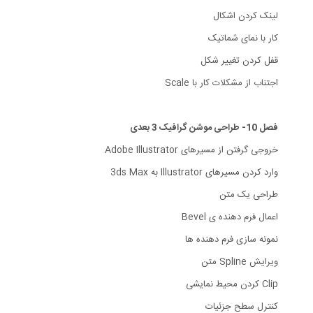
لینک کردن اشکال
کار با نمای شماتیک
قفل کردن تغییر شکل
اجتناب از مشکلات کار با Scale
فصل 10- طراحی موشن گرافیک 3 بعدی
خروجی گرفتن از مسیرهای Adobe Illustrator
وارد کردن مسیرهای Illustrator به 3ds Max
طراحی یک متن
اعمال فرم دهنده ی Bevel
نمونه سازی فرم دهنده ها
ویرایش Spline متن
Clip کردن محیط نمایشی
کنترل سطح جزئیات