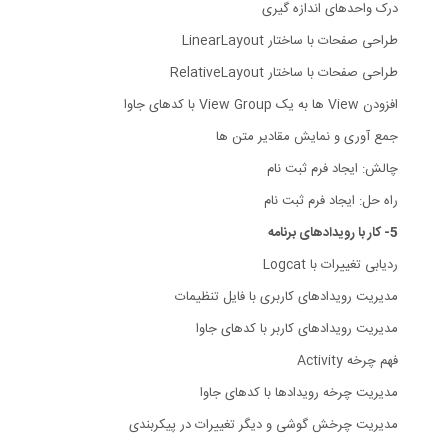
درک واحدهای اندازه گیری
طراحی صفحات با ساختار LinearLayout
طراحی صفحات با ساختار RelativeLayout
افزودن View ها به یک View Group با کدهای جاوا
جمع آوری و نمایش مقادیر متن ها
چالش: ایجاد فرم ثبت نام
راه حل: ایجاد فرم ثبت نام
5- کار با رویدادهای برنامه
ردیابی تغییرات با Logcat
مدیریت رویدادهای کاربری با فایل تنظیمات
مدیریت رویدادهای کاربر با کدهای جاوا
فهم چرخه Activity
مدیریت چرخه رویدادها با کدهای جاوا
مدیریت چرخش گوشی و دیگر تغییرات در پیکربندی