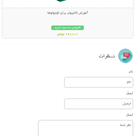
آموزش کامپیوتر برای کوچولوها
افزودن به سبد خرید
148000 تومان
نـــظرات
نام
ایمیل
ایمیل