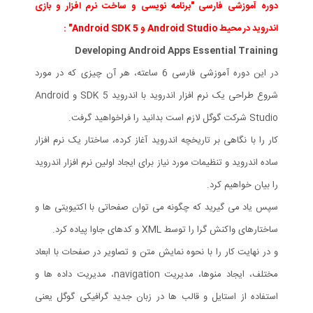
دوره آموزشی فارسی "برنامه نویسی و ساخت نرم افزار و بازی
اندروید در محیط Android Studio و Android SDK 5" :
Developing Android Apps Essential Training
در این دوره آموزشی فارسی 6 ساعته، هر آن چیزی که در مورد
شروع طراحی یک نرم افزار اندروید با اندروید SDK 5 و Android
Studio شرکت گوگل لازم است بدانید را فراخواهید گرفت.
کار را با نگاهی بر تاریخچه اندروید آغاز کرده، ساختار یک نرم افزار
ساده اندروید و تنظیمات مورد نیاز برای ایجاد اولین نرم افزار اندروید
را بیان خواهیم کرد.
سپس یاد می گیرید که چگونه می توان صفحاتی با اکتیویتی ها و
ساختارهای واکنش گرا را توسط XML و کدهای جاوا پیاده کرد.
و در نهایت کار را با نحوه نمایش متن و تصاویر در صفحات با ابعاد
مختلف، ایجاد منوها، مدیریت navigation، مدیریت داده ها و
استفاده از استایل و قالب ها در زبان جدید گرافیکی گوگل یعنی