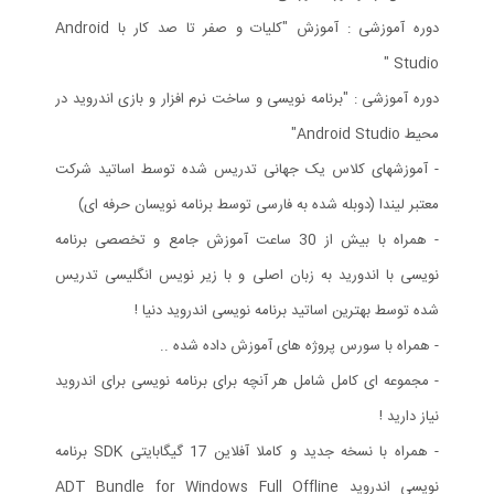
دوره آموزشی : آموزش "کلیات و صفر تا صد کار با Android
Studio "
دوره آموزشی : "برنامه نویسی و ساخت نرم افزار و بازی اندروید در
محیط Android Studio"
- آموزشهای کلاس یک جهانی تدریس شده توسط اساتید شرکت
معتبر لیندا (دوبله شده به فارسی توسط برنامه نویسان حرفه ای)
- همراه با بیش از 30 ساعت آموزش جامع و تخصصی برنامه
نویسی با اندورید به زبان اصلی و با زیر نویس انگلیسی تدریس
شده توسط بهترین اساتید برنامه نویسی اندروید دنیا !
- همراه با سورس پروژه های آموزش داده شده ..
- مجموعه ای کامل شامل هر آنچه برای برنامه نویسی برای اندروید
نیاز دارید !
- همراه با نسخه جدید و کاملا آفلاین 17 گیگابایتی SDK برنامه
نویسی اندروید ADT Bundle for Windows Full Offline