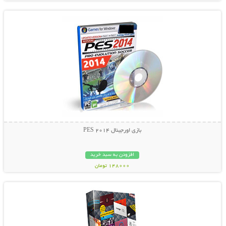
بازی اورجینال PES 2014
افزودن به سبد خرید
148000 تومان
نمایش توضیحات بیشتر