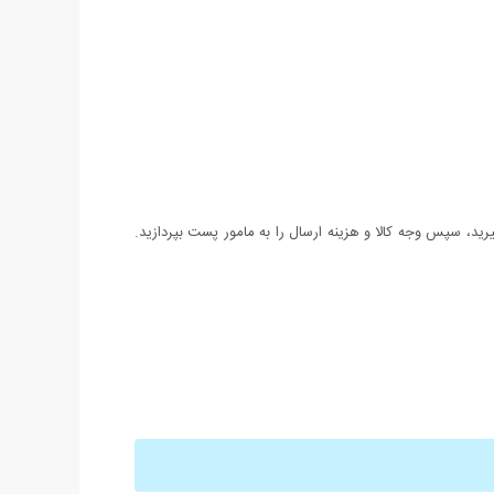
د، سپس وجه کالا و هزینه ارسال را به مامور پست بپردازید.