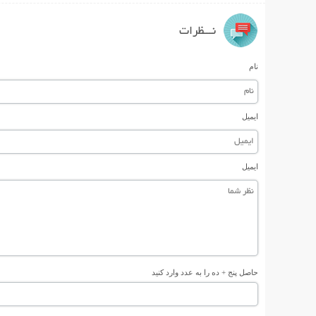
نـــظرات
نام
ایمیل
ایمیل
حاصل پنج + ده را به عدد وارد کنید