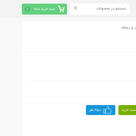
سبد خرید شما
0
 و رسانه
سبد خرید
350 نفر