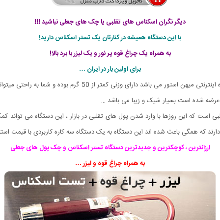
دیگر نگران اسکناس های تقلبی یا چک های جعلی نباشید !!!
با این دستگاه همیشه در کنارتان یک تستر اسکناس دارید!
به همراه یک چراغ قوه پر نور و یک لیزر با برد بالا!
برای اولین بار در ایران …
این دستگاه کوچک که تنها نمایندگی رسمی آن در ایران فروشگاه اینترنتی 
 عرضه شده است بسیار شیک و زیبا می باشد …
ست که این روزها با وارد شدن پول های تقلبی در بازار ، این دستگاه می تواند کم
رار دارند که همگی باعث شده اند این دستگاه به یک دستگاه سه کاره کاربردی با قیمت است
ارزانترین ، کوچکترین و جدیدترین دستگاه تستر اسکناس و چک پول های جعلی
به همراه چراغ قوه و لیزر …