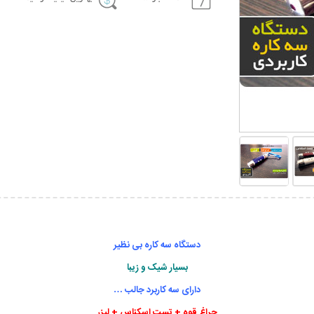
دستگاه سه کاره بی نظیر
بسیار شیک و زیبا
دارای سه کاربرد جالب …
چراغ قوه + تست اسکناس + لیزر