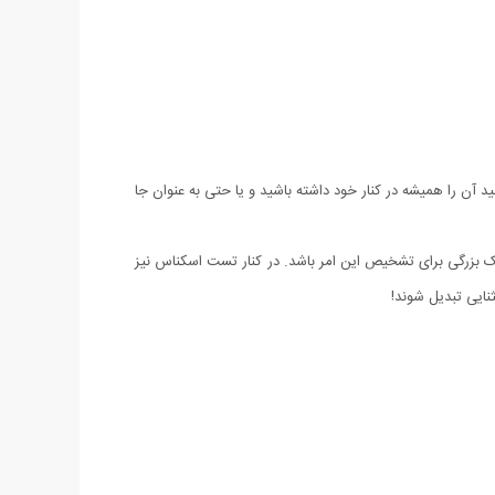
میهن استور می باشد دارای وزنی کمتر از 50 گرم بوده و شما به راحتی میتوانید آن را همیشه در کنار خود داشته باشید و یا حتی به عنوان جا
ک بزرگی برای تشخیص این امر باشد. در کنار تست اسکناس نیز
ثنایی تبدیل شوند!