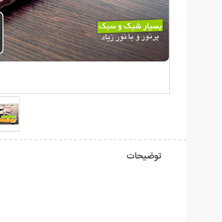
توضیحات