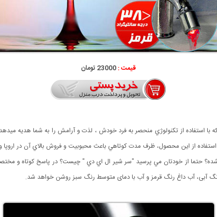
قیمت :
23000 تومان
ا استفاده از تكنولوژي منحصر به فرد خودش ، لذت و آرامش را به شما هديه ميدهد ، 
استفاده از اين محصول، ظرف مدت كوتاهي باعث محبوبيت و فروش بالاي آن در اروپا و
 شده؟ حتما از خودتان مي پرسيد "سر شير ال اي دي " چيست؟ در پاسخ کوتاه و م
رنگ آبی، آب داغ رنگ قرمز و آب با دمای متوسط رنگ سبز روشن خواهد شد.