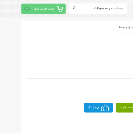
سبد خرید شما
0
 و رسانه
سبد خرید
208 نفر