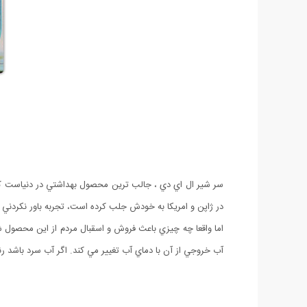
سر شير ال اي دي ، جالب ترين محصول بهداشتي در دنياست كه ب
در ژاپن و امريكا به خودش جلب كرده است، تجربه باور نكردني 
اما واقعا چه چيزي باعث فروش و اسقبال مردم از اين محصول
آب خروجي از آن با دماي آب تغيير مي كند. اگر آب سرد باشد 