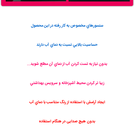
سنسورهاي مخصوص به كار رفته در اين محصول
حساسيت بالايي نسبت به دماي آب دارند
بدون نياز به تست كردن آب از دماي آن مطلع شويد...
زيبا تر كردن محيط آشپزخانه و سرويس بهداشتي
ايجاد آرامش با استفاده از رنگ متناسب با دماي آب
بدون هیچ صدایی در هنگام استفاده