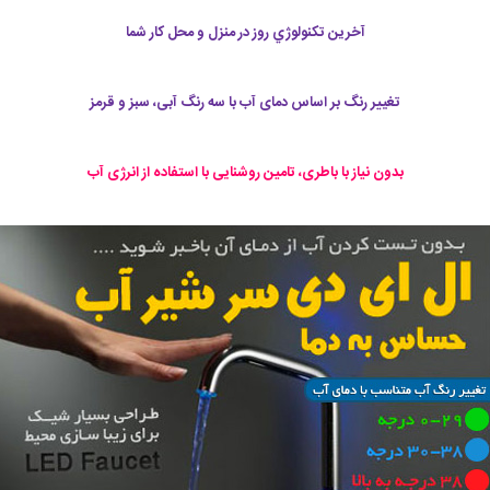
آخرين تكنولوژي روز در منزل و محل کار شما
تغییر رنگ بر اساس دمای آب با سه رنگ آبی، سبز و قرمز
بدون نیاز با باطری، تامین روشنایی با استفاده از انرژی آب