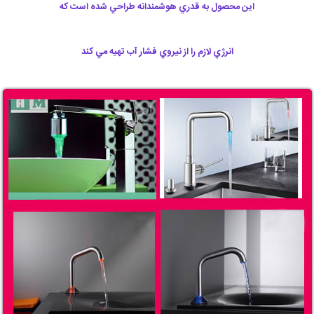
اين محصول به قدري هوشمندانه طراحي شده است كه
انرژي لازم را از نيروي فشار آب تهيه مي كند