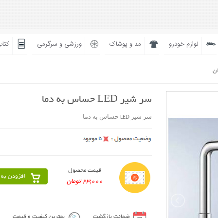
لوازم خودرو
مد و پوشاک
ورزشی و سرگرمی
کتاب
ان
سر شير LED حساس به دما
سر شير LED حساس به دما
قیمت محصول
افزودن به 
23,000 تومان
ضمانت بازگشت
بهترین کیفیت و قیمت