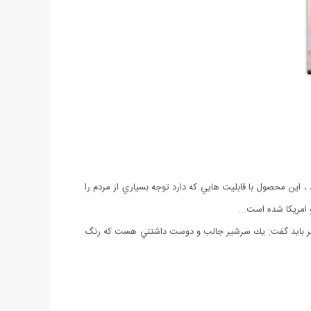
اين محصول با قابليت هايي كه دارد توجه بسياري از مردم را
 امريكا شده است...
ختصر باید گفت: يك سرشير جالب و دوست داشتني هست كه رنگ