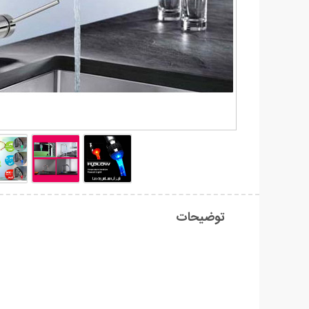
توضیحات