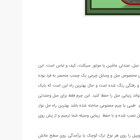
 مبل، صندلی ماشین یا موتور سیکلت، کیف و لباس است. این
وعی با یک لایه چسب قوی در پشت ساخته شده‌اند و به راحتی قابل استفاده هستند. چسب چرمی ۲۰×۱۰۰ سانتی متری مخصوص مبل و وسایل چرمی یک چسب منحصر به فرد بوده
 خش و رفتگی رنگ شده است و حال بهترین راه این است که بایک
د زیبایی مبل را حفظ کنید. این چرم فقط برای مبل وصندلی
م طبیی یا چرم مصنوعی ساخته شده باشد بهترین راه حل نوار
ل نصب شده و با حفظ زیبایی وسیله شما ترمیم و از پش روی
یز وسایل چرمی چرم منطقه ترک خورده را با مالیدن الکل و یک پارچه نرم تمیز کنید. به آرامی ۷۰٪ الکل ایزوپروپیل را روی هر نوع ترک کوچک یا برآمدگی روی سطح مالش