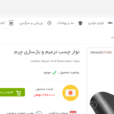
لوازم خودرو
مد و پوشاک
ورزشی و سرگرمی
کتاب
ان
نوار چسب ترمیم و بازسازی چرم
Leather Repair And Restoration Tape
قیمت محصول
افزودن به 
298,000 تومان
ضمانت بازگشت
بهترین کیفیت و قیمت