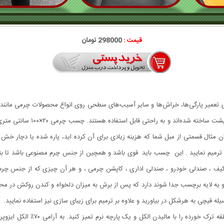
قیمت :
298000 تومان
ی تعمیر پارگی‌ها، خراش‌ها و سایر آسیب‌های سطحی روی انواع محصولات چرمی مانند
نوارها معمولاً از جنس چرم مصن
نوان مثال قسمتی از مبل شما که هزینه زیادی برای آن کرده اید، پاره شده یا دچار
رمیم نمایید . این چسب باید قوی باشد و همچین از جنس چرم مصنوعی باشد تا بتوان
یم کیف ، صندلی خودرو ، صندلی اداری ، کاپشن چرمی ، و هر آن چیزی که از جنس چر
 یه لایه برچسب جدا شوند دارد که پس از برش به میزان دلخواه و کندن روکش در مح
له قیچی به هرشکل در بیاورید و علاوه بر ترمیم برای زیبای سازی نیز استفاده نمایید.
برای تعمیر ترک خوردگی مبلمان و سا