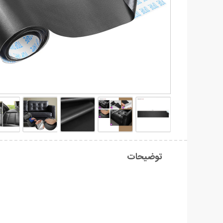
توضیحات