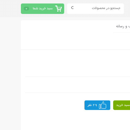
سبد خرید شما
0
 و رسانه
سبد خرید
29 نفر