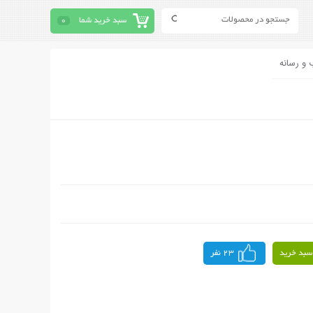
سبد خرید شما
0
 و رسانه
سبد خرید
23 نفر