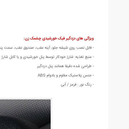
ویژگی های دزدگیر فیک خورشیدی چشمک زن:
- قابل نصب روی شیشه جلو، آینه عقب، صندوق عقب، سمت پنجر
- منبع تغذیه: شارژ خودکار توسط پنل خورشیدی و یا کابل شارژ
- طراحی شده دقیقا همانند پنل دزدگیر
- جنس پلاستیک مقاوم و بادوام ABS
- رنگ نور : قرمز / آبی