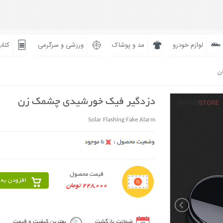
لوازم خودرو
مد و پوشاک
ورزشی و سرگرمی
کتاب
ان
دزدگیر فیک خورشیدی چشمک زن
Solar Flashing Fake Alarm
قیمت محصول
افزودن به 
228,000 تومان
ضمانت بازگشت
بهترین کیفیت و قیمت