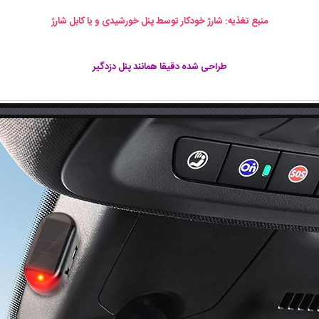
منبع تغذیه: شارژ خودکار توسط پنل خورشیدی و یا کابل شارژ
طراحی شده دقیقا همانند پنل دزدگیر