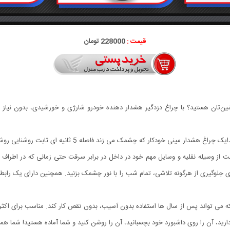
قیمت :
228000 تومان
ت ماشین‌تان هستید؟ با چراغ دزدگیر هشدار دهنده خودرو شارژی و خورشیدی، بدون نیا
با این چراغ دزدگیر خودرو، امنیت خودروی خود را افزایش دهید!
 از وسیله نقلیه و وسایل مهم خود در داخل در برابر سرقت حتی زمانی که در اطراف نیس
ید، آن را روی داشبورد خود بچسبانید، آن را روشن کنید و شما آماده هستید! شما همچن