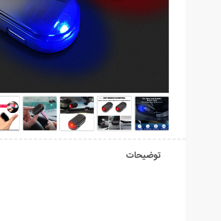
توضیحات