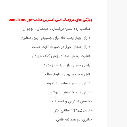
ویژگی های عروسک آنتی استرس مشت خور punch me:
- مناسب رده سنی: بزرگسال ، خردسال ، نوجوان
- دارای چهار پمپ خلا برای چسبیدن روی سطوح
- دارای صدای جیغ در صورت اثابت مشت
- قابلیت پخش صدا در زمان کتک خوردن
- باتری خور و نیازی به شارژ ندارد
- قابل نصب بر روی سطوح صاف
- دارای سنسور حساس به ضربه
- دارای کلید خاموش و روشن
- کاهش استرس و اضطراب
- ابعاد: 22*11 سانتی متر
- باتری: دو عدد نیم قلمی