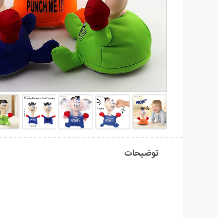
توضیحات