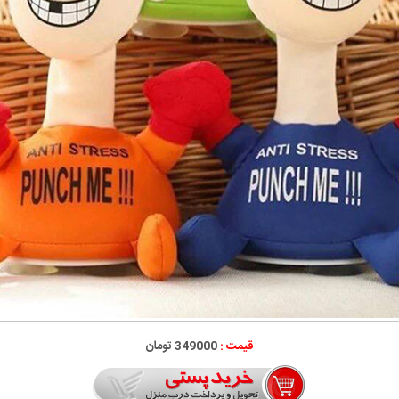
قیمت :
349000 تومان