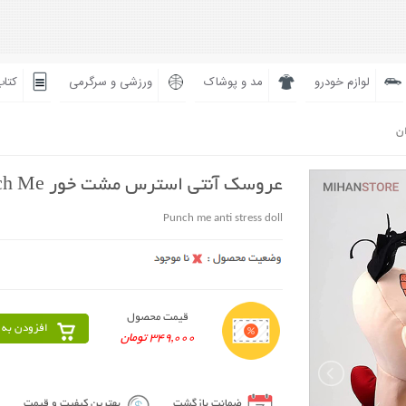
لوازم خودرو
مد و پوشاک
ورزشی و سرگرمی
کتاب
ان
عروسک آنتی استرس مشت خور Punch Me
Punch me anti stress doll
قیمت محصول
افزودن به 
349,000 تومان
ضمانت بازگشت
بهترین کیفیت و قیمت