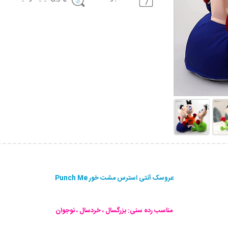
عروسک آنتی استرس مشت خور Punch Me
مناسب رده سنی: بزرگسال ، خردسال ، نوجوان