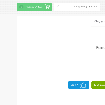
سبد خرید شما
0
 و رسانه
سبد خرید
14 نفر