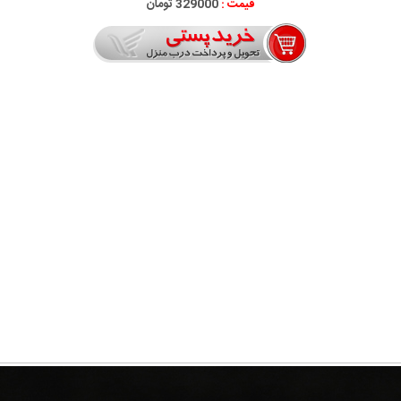
قیمت :
329000 تومان