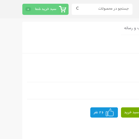
سبد خرید شما
0
 و رسانه
سبد خرید
26 نفر