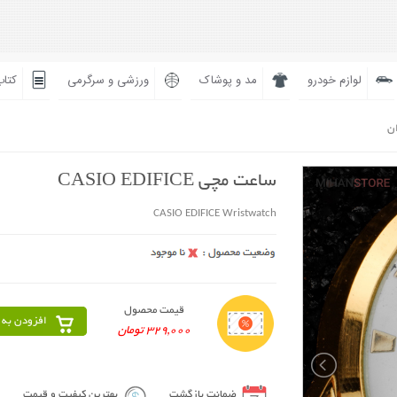
لوازم خودرو
مد و پوشاک
ورزشی و سرگرمی
کتاب
ان
ساعت مچی CASIO EDIFICE
CASIO EDIFICE Wristwatch
قیمت محصول
افزودن به 
329,000 تومان
ضمانت بازگشت
بهترین کیفیت و قیمت