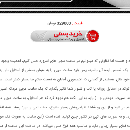
قیمت :
329000 تومان
ده و هست اما تفاوتی که میتوانیم در ساعت مچی های امروزه حس کنیم، اهمیت وجود 
ن یک شخص ایده آل باشید، پس باید ساعت مچی را به عنوان بخشی از استایل تان ب
ود قائل هستید. از آنجایی که اکسسوری آقایان به نسبت خانم ها بسیار کمتر است، س
 در استایل روزانه یا کت و شلوار شما تاثیر بگذارد که یک ساعت مچی مردانه اسپرت 
وزانه، اسپرت، مهمانی و …) باید به این نکته هم توجه کرد که هر استایل، به ساعت مچ
می‌شود و از این رو شاهد طراحی‌های بسیار متنوع، اختصاصی و مورد پسند همه اقش
ارد، و به صورت های کپی در کشور چین تولید شده است (این ساعت به صورت تک مو
نمای بسیار زیبایی دارد و مناسب همه نوع سنی میباشد. در ساخت این ساعت از متریا