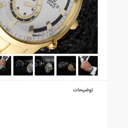
توضیحات