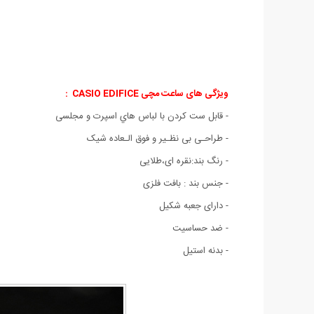
ویژگی های ساعت مچی CASIO EDIFICE :
- قابل ست كردن با لباس هاي اسپرت و مجلسی
- طراحـی بی نظـیر و فوق الـعاده شیک
- رنگ بند:نقره ای،طلایی
- جنس بند : بافت فلزی
- دارای جعبه شکیل
- ضد حساسیت
- بدنه استیل