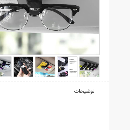
توضیحات