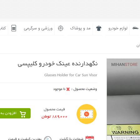
لوازم خودرو
مد و پوشاک
ورزشی و سرگرمی
کتاب
ان
نگهدارنده عینک خودرو کلیپسی
Glasses Holder for Car Sun Visor
قیمت محصول
افزودن به 
189,000 تومان
ضمانت بازگشت
بهترین کیفیت و قیمت