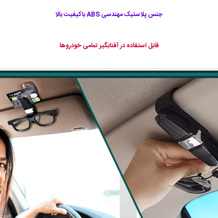
جنس پلاستیک مهندسی ABS باکیفیت بالا
قابل استفاده در آفتابگیر تمامی خودروها