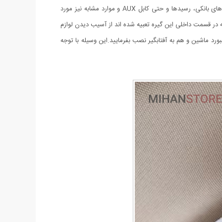
این گیره نگهدارنده کاربردی به‌گونه‌ای طراحی و تولید شده است که مضاف بر عینک های آفتابی و طبی، می‌تواند برای نگهداری کارت سوخت، کارت های بانکی، رسیدها و حتی کابل AUX و موارد مشابه نیز مورد
ر قسمت داخلی این گیره تعبیه ‌شده اند از آسیب دیدن لوازم
د ماشین و هم به آفتابگیر نصب بفرمایید.این وسیله با توجه