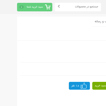
سبد خرید شما
0
 و رسانه
سبد خرید
18 نفر