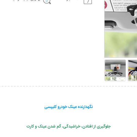
نگهدارنده عینک خودرو کلیپسی
جلوگیری از افتادن، خراشیدگی، گم شدن عینک و کارت