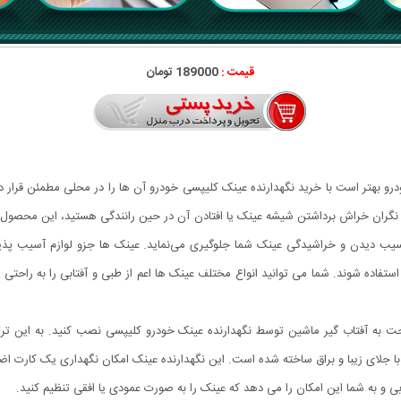
قیمت :
189000 تومان
درو بهتر است با خرید نگهدارنده عینک کلیپسی خودرو آن ها را در محلی مطمئن قرار ده
ره نگران خراش برداشتن شیشه عینک یا افتادن آن در حین رانندگی هستید، این محصول را
ب دیدن و خراشیدگی عینک شما جلوگیری می‌نماید. عینک ها جزو لوازم آسیب پذیر
تفاده شوند. شما می توانید انواع مختلف عینک ها اعم از طبی و آفتابی را به راحتی در
احت به آفتاب گیر ماشین توسط نگهدارنده عینک خودرو کلیپسی نصب کنید. به این ت
ودرو از پلاستیک مهندسی ABS باکیفیت بالا با جلای زیبا و براق ساخته شده است. این نگهدارنده عینک امکان ن
ی و به شما این امکان را می دهد که عینک را به صورت عمودی یا افقی تنظیم کنید.