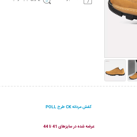
کفش مردانه CK طرح POLL
عرضه شده در سایزهای 41 تا 44