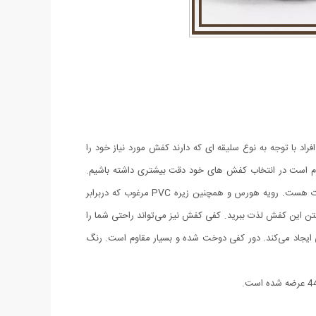
راد با توجه به نوع سلیقه ای که دارند کفش مورد نیاز خود را
 لازم است در انتخاب کفش های خود دقت بیشتری داشته باشیم.
طراحی این کفش به گونه ای بوده که با شلوارهای جین، کتان یا پارچه ای پوشیده شده و مناسب برای استایل‌های رسمی، نیمه رسمی و حتی اسپرت هست. رویه هورس و همچنین زیره‌ PVC مرغوب که دربرابر
ن این کفش لذت ببرید. کفی کفش نیز می‌تواند راحتی شما را
 ایجاد می‌کند. دور کفی دوخت شده و بسیار مقاوم است. رنگ