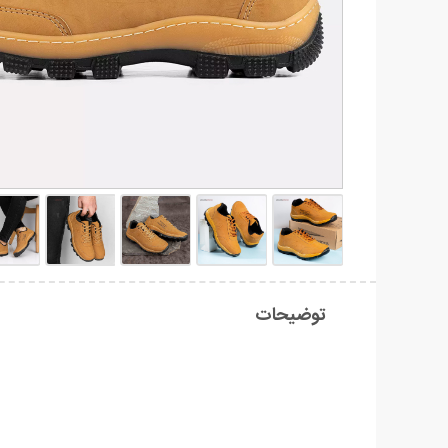
توضیحات