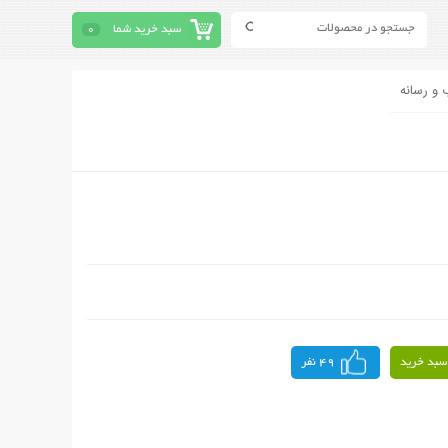
سبد خرید شما
0
 و رسانه
سبد خرید
49 نفر