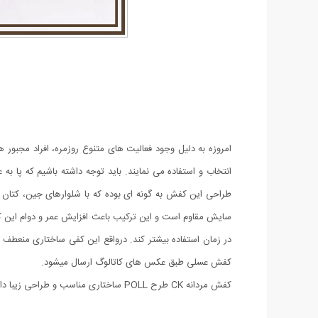
امروزه به دلیل وجود فعالیت های متنوع روزمره، افراد مجبور ه
انتخاب و استفاده می نمایند. باید توجه داشته باشیم که پا 
سایش مقاوم است و این ترکیب باعث افزایش عمر و دوام این ک
در زمان استفاده بیشتر کند. درواقع این کفی ساختاری منعطف
کفش عسلی طبق عکس های کاتالوگ ارسال میشود.
کفش مردانه CK طرح POLL ساختاری مناسب و طراحی زیبا دارد که آن را برای استفاده‌ی روزمره مناسب می‌سازد. این محصول در سایزبندی 41 الی 44 عرضه شده است.