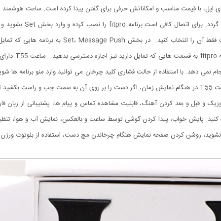
حاصل کنید. به صورت خودکار ساعت را پیدا کرده و کافی ا
قسمت تنظیمان گوش
نمی دهد. با استفاده از حالت فشاری کلید چرخان می توانید وارد منو برنامه ها شوید و ب
کلیک فشاری می توانید ساعت را خاموش و روشن نمایید. ساعت T55 در هنگام نمایش زمان، اگر دست را بر روی آن 
ک و قبل و بعد کردن آهنگ، قابلیت مشاهده تماس و پیام ها، پشتیبانی از زبان فار
 کنید. پایش خواب، پیدا کردن گوشی توسط ساعت و بالعکس، نمایش آب و هوا، تنظ
صفحه نمایش هنگام چرخاندن مچ دست، استفاده از بلوتوث ورژن 4.0 و اتصال به اندروید و IOS را نام برد.