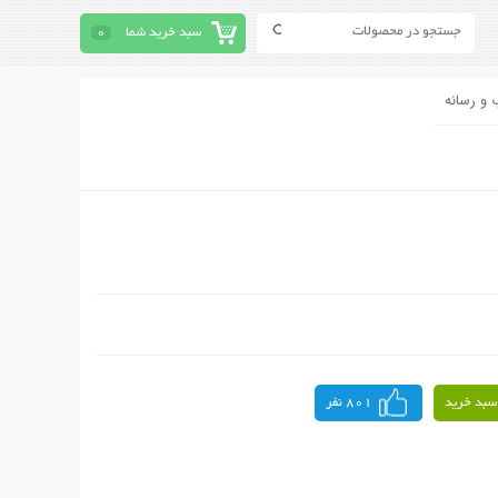
سبد خرید شما
0
 و رسانه
سبد خرید
801 نفر