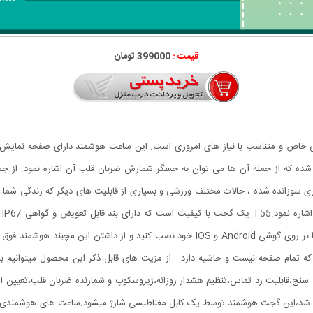
قیمت :
399000 تومان
ی شیک با طراحی خاص و متناسب با نیاز های امروزی است. این ساعت هوشمند دارای صفح
 که از جمله آن ها می توان به حسگر شمارش ضربان قلب آن اشاره نمود. از جمل
ی سوزانده شده ، حالات مختلف ورزشی و بسیاری از قابلیت های دیگر که زندگی شما ر
سا
 که تمام صفحه نیست و حاشیه دارد. از مزیت های قابل ذکر این محصول میتوانیم ب
د دارا بودن حسگر شتاب سنج،قابلیت رد تماس،تنظیم هشدار روزانه،ژیروسکوپ و شمارنده ضربان ق
ی دستگاه های اندرویدی وIos متصل خواهد شد،این گجت هوشمند توسط یک کابل مغناطیسی شارژ میشود.ساعت