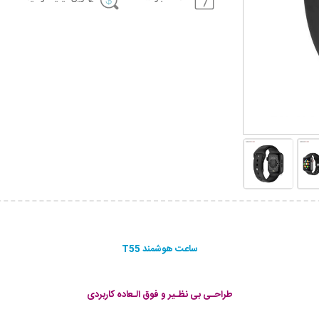
ساعت هوشمند T55
طراحـی بی نظـیر و فوق الـعاده کاربردی