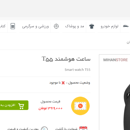
لوازم خودرو
مد و پوشاک
ورزشی و سرگرمی
کتاب
ان
ساعت هوشمند T55
Smart watch T55
قیمت محصول
افزودن به 
399,000 تومان
ضمانت بازگشت
بهترین کیفیت و قیمت