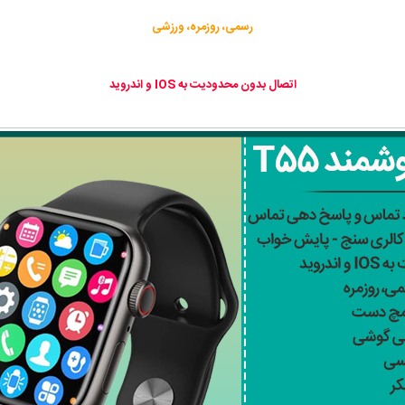
رسمی، روزمره، ورزشی
اتصال بدون محدودیت به IOS و اندروید