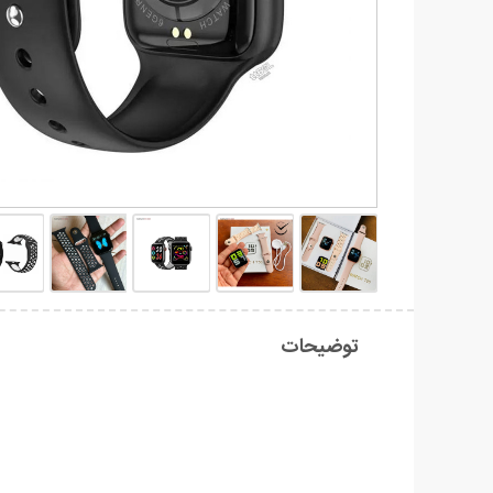
توضیحات