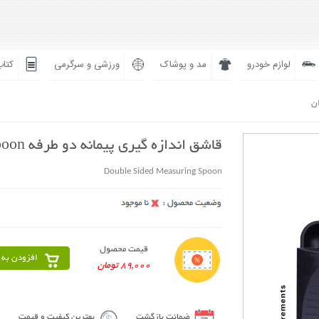
لوازم خودرو
مد و پوشاک
ورزشی و سرگرمی
کتاب
ان
قاشق اندازه گیری پیمانه دو طرفه Spoon
Double Sided Measuring Spoon
قیمت محصول
افزودن به 
89,000 تومان
ضمانت بازگشت
بهترین کیفیت و قیمت