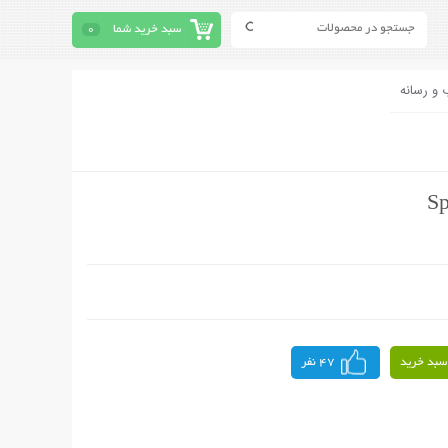
سبد خرید شما
0
 و رسانه
سبد خرید
47 نفر