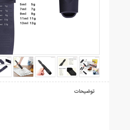
توضیحات