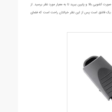
ت کشویی بالا و پایین ببرید تا به معیار مورد نظر برسید. از
ه یک قاشق است پس از این نظر خیالتان راحت است که فضای