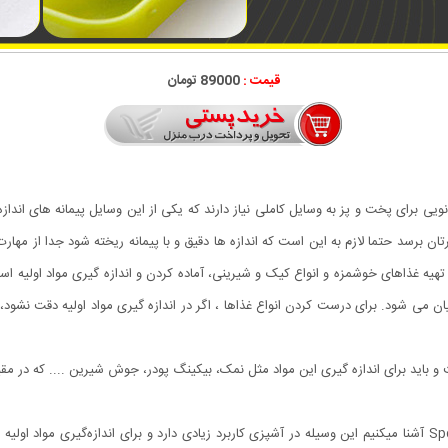
قیمت :
89000 تومان
نویی برای پخت و پز به وسایل کاملی نیاز دارند که یکی از این وسایل پیمانه های ان
 برسد حتما لازم به این است که اندازه ها دقیق و با پیمانه ریخته شود جدا از مهار
ور تهیه غذاهای خوشمزه و انواع کیک و شیرینی، آماده کردن و اندازه گیری مواد اولیه است
ه بیان می شود. برای درست کردن انواع غذاها ، اگر در اندازه گیری مواد اولیه دقت نش
فت و باید برای اندازه گیری این مواد مثل نمک، بیکینگ پودر، جوش شیرین .... که در مق
در این قسمت شما را با قاشق اندازه گیری پیمانه دو طرفه Spoon آشنا میکنیم این وسیله در آشپزی کاربرد زیادی دارد و 