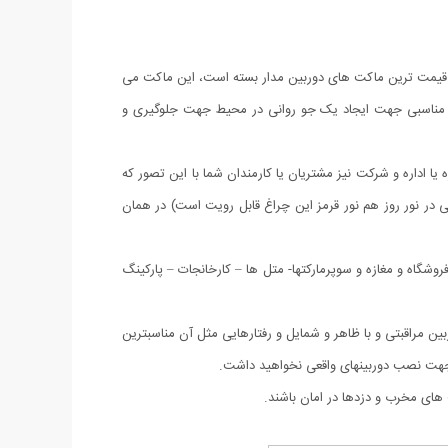
 قیمت ترین ماکت های دوربین مدار بسته است، این ماکت می
سیار مناسبی جهت ایجاد یک جو روانی در محیط جهت جلوگیری و
ا اداره و شرکت نیز مشتریان یا کارمندان شما با این تصور که
رد و چون در این ماکت ها چراغ LED چشمک زن نیز تعبیه شده است (حتی در نور روز هم نور قرمز این چراغ قابل رویت است) در همان
شگاه و مغازه و سوپرمارکتها- متل ها – کارخانجات – پارکینگ
ین مراقبتی و با ظاهر و شمایل و رفتارهایی مثل آن مناسبترین
لا جهت نصب دوربینهای واقعی نخواهید داشت.