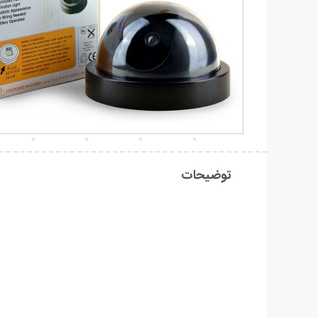
توضیحات