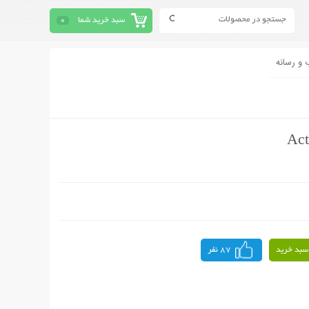
سبد خرید شما
0
 و رسانه
سبد خرید
87 نفر