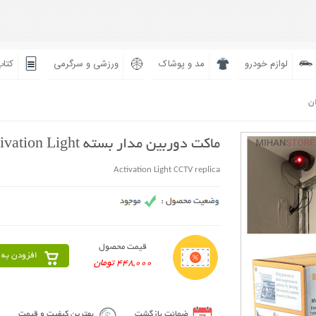
لوازم خودرو
مد و پوشاک
ورزشی و سرگرمی
کتاب
ان
ماکت دوربین مدار بسته Activation Light
Activation Light CCTV replica
قیمت محصول
افزودن به 
448,000 تومان
ضمانت بازگشت
بهترین کیفیت و قیمت