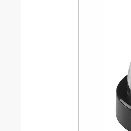
 های مخرب و دزدها در امان باشند.