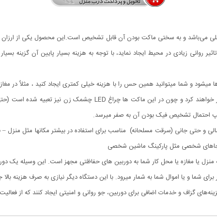
قیمت :
448000 تومان
ه اصلی می‌باشد و به سختی ماکت بودن آن قابل تشخیص است.این محصول یکی از ارزان
اثیر روانی زیادی در محیط ایجاد نماید، با توجه به هزینه بسیار پایین آن گزینه ب
یشود و شما میتوانید همین حس را با هزینه خیلی کمتری ایجاد کنید ، مثلاٌ در مغازه ی
شما دوربین مراقبتی کار گذاشته اید و آنها را زیر نظر دارید رفتار خواهند ک
امپ احتمال تشخیص فیک بودن آن به صفر میرسد.
ی و حتی جانی (سرقت مسلحانه) مناسب برای استفاده در بیشتر مکانها مثل منزل – فرو
حتی جاهای شخصی مثل پارکینگ ماشین شخصی
 منزل یا مغازه یا محل کار شما به دوربین های حفاظتی مجهز است. این وسیله یک دورب
رای شما و یا اموال شما به شمار میرود. با این دستگاه دیگر نیازی به صرف هزینه با