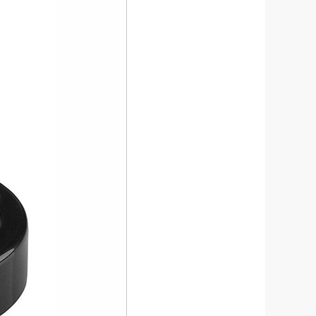
فرصتی جالب برای افرادی است که می‌خواهند بدون پرداخت هزینه