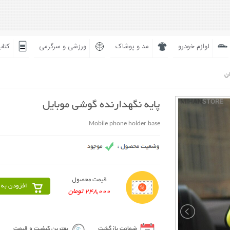
لوازم خودرو
مد و پوشاک
ورزشی و سرگرمی
کتاب
ان
پایه نگهدارنده گوشی موبایل
Mobile phone holder base
قیمت محصول
افزودن به 
248,000 تومان
ضمانت بازگشت
بهترین کیفیت و قیمت