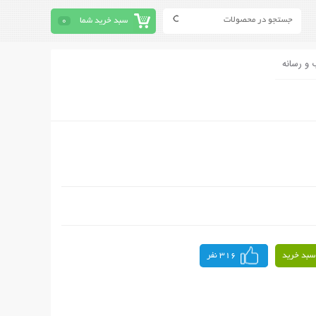
سبد خرید شما
0
 و رسانه
سبد خرید
316 نفر