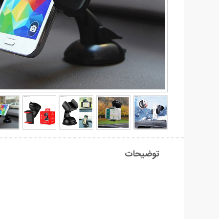
توضیحات