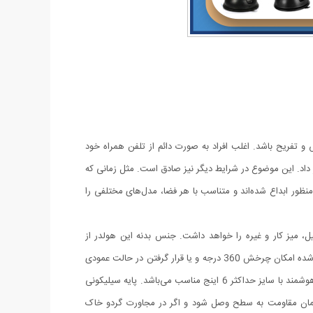
و تفریح باشد. اغلب افراد به صورت دائم از تلفن همراه خود
 داد. این موضوع در شرایط دیگر نیز صادق است. مثل زمانی که
 منظور ابداع شده‌اند و متناسب با هر فضا، مدل‌های مختلفی را
، میز کار و غیره را خواهد داشت. جنس بدنه این هولدر از
پلاستیک بوده و در قسمت گیره‌ای از پوشش سیلیکون برای جلوگیری از لیز خوردن گوشی موبایل استفاده شده است. با استفاده از هولدر موبایل ذکر شده امکان چرخش 360 درجه و یا قرار گرفتن در حالت عمودی
و افقی امکان پذیر می‌باشد، که در هنگام رانندگی آسودگی خاطر بالایی برای راننده فراهم می‌آورد. این پایه نگهدارنده گوشی موبایل برای گوشی های هوشمند با سایز حداکثر 6 اینج مناسب می‌باشد. پایه سیلیکونی
 همان مقاومت به سطح وصل شود و اگر در مجاورت گردو خاک