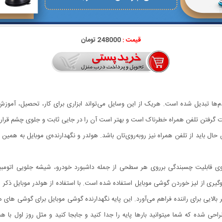
قیمت :
248000 تومان
م‌ها تبدیل شده است. هریک از این وسایل می‌تواند ابزاری برای کار، تحصیل، آموزش 
ست گرفتن تلفن همراه خطرناک است و بهتر است آن را در جایی ثابت و جلوی چشم قرار
حال باید از تلفن همراه نیز روبه‌روی‌تان باشد. هولدر و نگهدارنده‌ی موبایل به همین
قوی قابلیت چسبندگی برروی هر سطحی از جمله داشبورد خودرو، شیشه جلویی اتومبیل
 شده که شما میتوانید بارها پایه را جدا کنید و جابجا کنید و مثل روز اول با