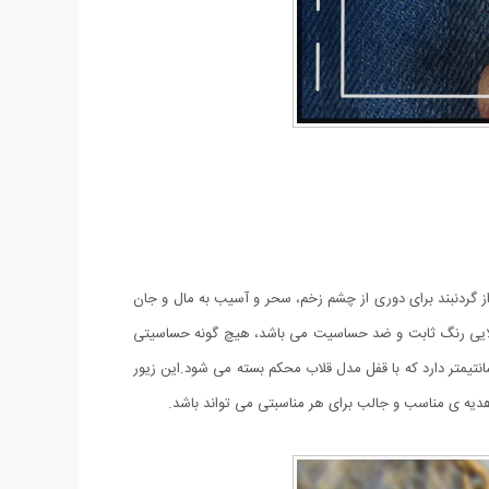
ز گردنبند برای دوری از چشم زخم، سحر و آسیب به مال و جان
لایی رنگ ثابت و ضد حساسیت می باشد، هیچ گونه حساسیتی
ست ایجاد نمی کند و با خیال آسوده می توانید از این گردنبند استفاده نمایید. این گردنبند یک زنجیر از مدل دیپلمات ساده طلایی با طول 42 سانتیمتر دارد که با قفل مدل قلاب محکم بسته می شود.این زیور
دیه ی مناسب و جالب برای هر مناسبتی می تواند باشد.