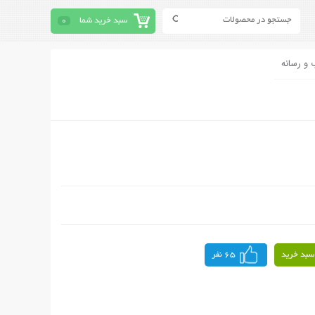
سبد خرید شما
0
 و رسانه
سبد خرید
65 نفر