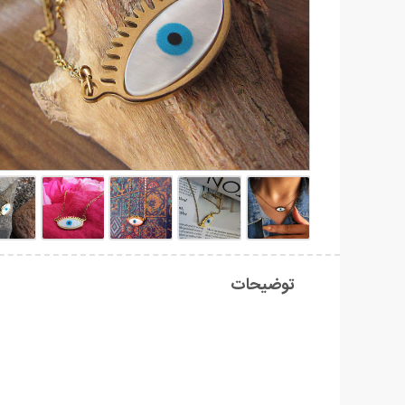
توضیحات