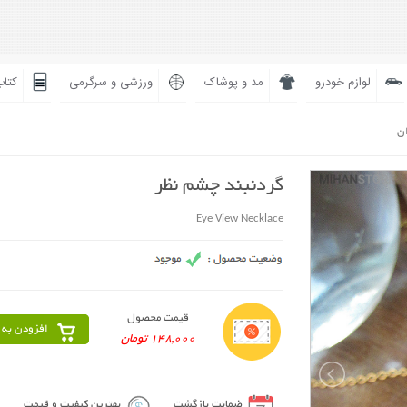
لوازم خودرو
مد و پوشاک
ورزشی و سرگرمی
کتاب
ان
گردنبند چشم نظر
Eye View Necklace
قیمت محصول
افزودن به 
148,000 تومان
ضمانت بازگشت
بهترین کیفیت و قیمت