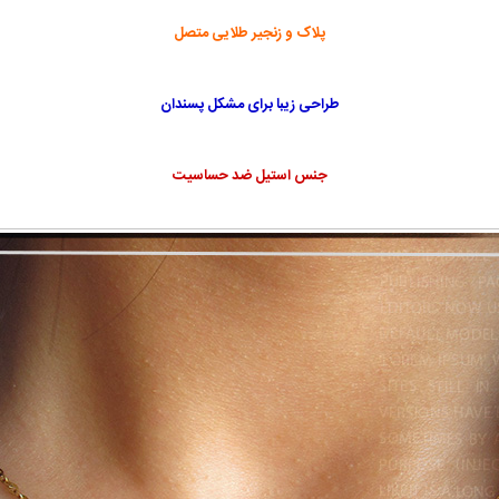
پلاک و زنجیر طلایی متصل
طراحی زیبا برای مشکل پسندان
جنس استیل ضد حساسیت