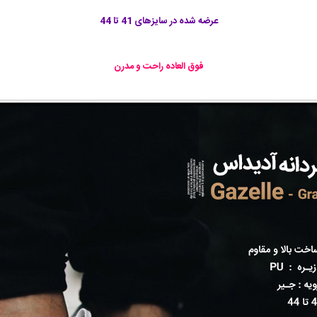
عرضه شده در سایزهای 41 تا 44
فوق العاده راحت و مدرن