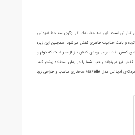
بسیار ساده و سه خط روشن قرارگرفته در کنار آن است. این سه خط تداعی‌گر لوگوی سه خط آدیداس
 کرده و باعث جذابیت ظاهری کفش می‌شود. همچنین این زیره‌
ین کفش لذت ببرید. رویه‌ی کفش نیز از جیر است که دوام و
فش نیز می‌تواند راحتی شما را در زمان استفاده بیشتر کند.
درواقع این کفی ساختاری منعطف دارد و در زمان پوشیدن کفش تا حدی گودی کف پا را پر کرده و برای شما حس راحتی ایجاد می‌کند. کفش راحتی مردانه‌ی آدیداس مدل Gazelle ساختاری مناسب و طراحی زیبا