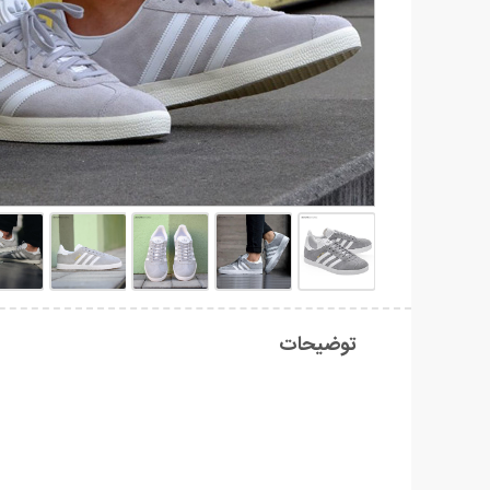
توضیحات