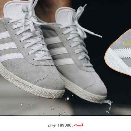
قیمت :
189000 تومان