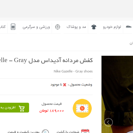
لوازم خودرو
مد و پوشاک
ورزشی و سرگرمی
کتاب
ان
کفش مردانه آدیداس مدل Gazelle - Gray
Nike Gazelle - Gray shoes
قیمت محصول
افزودن به 
189,000 تومان
ضمانت بازگشت
بهترین کیفیت و قیمت