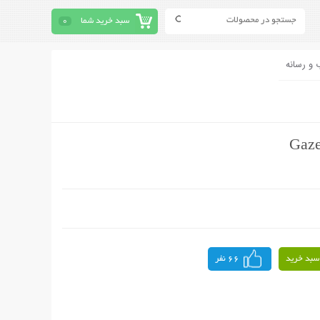
سبد خرید شما
0
 و رسانه
سبد خرید
66 نفر