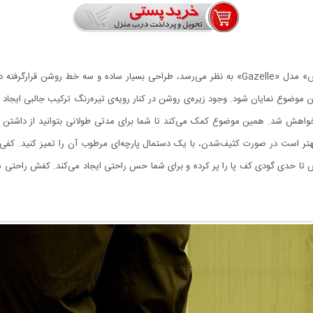
اولین نکته‌ای که در زمان دیدن کفش راحتی مردانه‌ی «آدیداس» مدل «Gazelle» به نظر می‌رسد، طراحی 
وضوع نمایان شود. وجود زیره‌ی روشن در کنار رویه‌ی تیره‌رنگ ترکیب جالبی ایجاد
اهش شد. همین موضوع کمک می‌کند تا شما برای مدتی طولانی بتوانید از داشتن ا
تر است در صورت کثیف‌شدن، با یک دستمال پارچه‌ای مرطوب آن را تمیز کنید. کفی ک