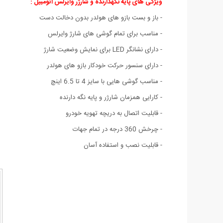
ویژگی های پایه نگهدارنده و شارژر وایرلس اتومبیل :
- باز و بست بازو های هولدر بدون دخالت دست
- مناسب برای تمام گوشی های شارژ وایرلس
- دارای نشانگر LED برای نمایش وضعیت شارژ
- دارای سنسور حرکت خودکار بازو های هولدر
- مناسب گوشی هایی با سایز 4 تا 6.5 اینچ
- کارایی همزمان شارژر و پایه نگه دارنده
- قابلیت اتصال به دریچه تهویه خودرو
- چرخش 360 درجه در تمام جهات
- قابلیت نصب و استفاده آسان