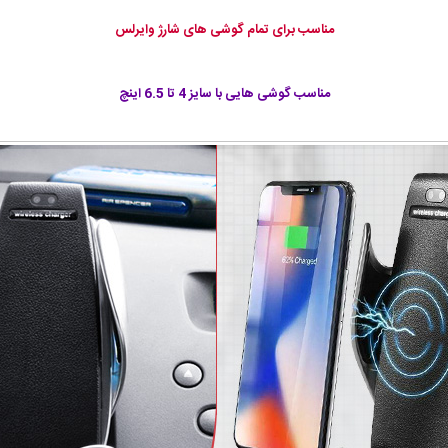
مناسب برای تمام گوشی های شارژ وایرلس
مناسب گوشی هایی با سایز 4 تا 6.5 اینچ