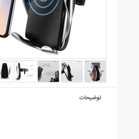
توضیحات