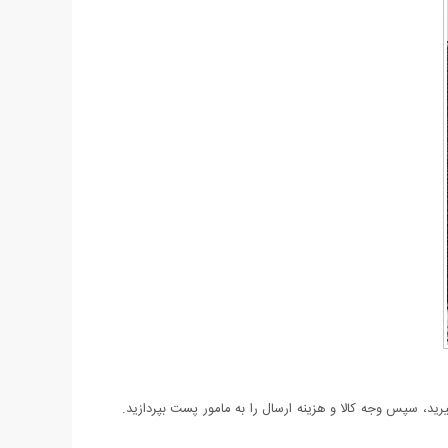
د، سپس وجه کالا و هزینه ارسال را به مامور پست بپردازید.