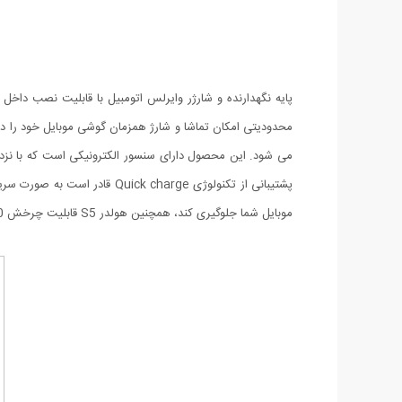
می شود. این محصول دارای سنسور الکترونیکی است که با نزدی
موبایل شما جلوگیری کند، همچنین هولدر S5 قابلیت چرخش 360 درجه را دارد و میتوانید به میزانی که نیاز دارید آنرا چرخش دهید.