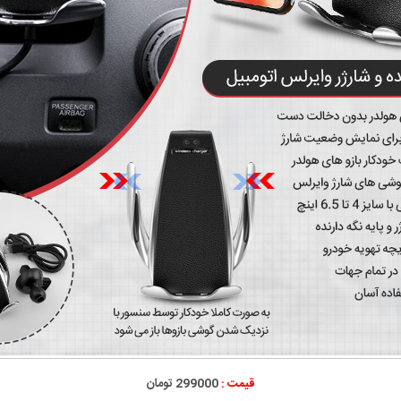
قیمت :
299000 تومان