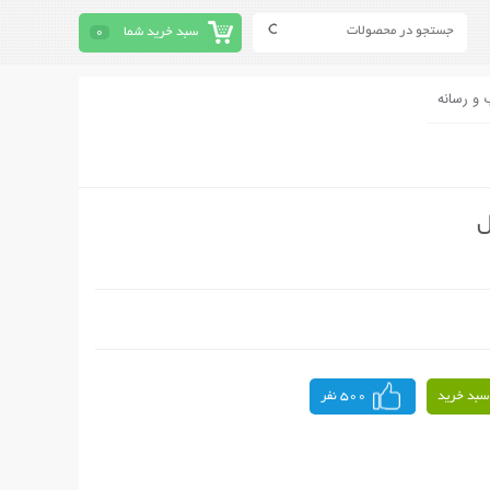
سبد خرید شما
0
 و رسانه
ل
سبد خرید
500 نفر