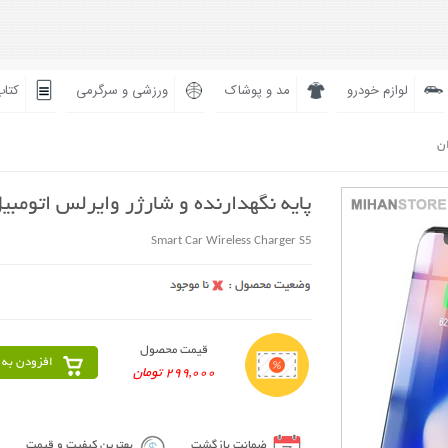
لوازم خودرو
مد و پوشاک
ورزشی و سرگرمی
کتاب
ان
پایه نگهدارنده و شارژر وایرلس اتومبی
Smart Car Wireless Charger S5
قیمت محصول
افزودن به 
299,000 تومان
ضمانت بازگشت
بهترین کیفیت و قیمت