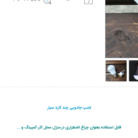
لامپ جادویی چند کاره سیار
قابل استفاده بعنوان چراغ اضطراری در منزل، محل کار، کمپینگ و ...