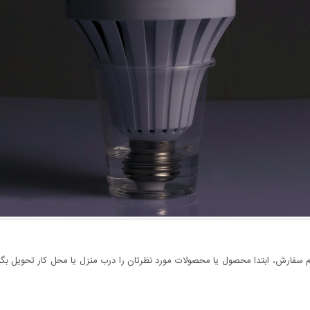
سفارش، ابتدا محصول یا محصولات مورد نظرتان را درب منزل یا محل کار تحویل بگیری