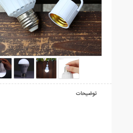
توضیحات