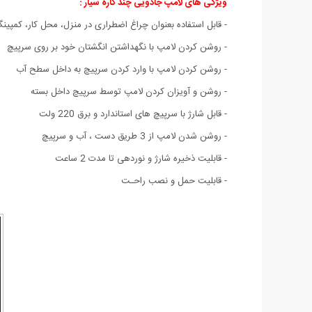
ویژگی های لامپ جادویی چند کاره سیار :
- قابل استفاده بعنوان چراغ اضطراری در منزل، محل کار، کمپینگ
- روشن کردن لامپ با نگهداشتن انگشتان خود بر روی سرپیچ
- روشن کردن لامپ با وارد کردن سرپیچ به داخل سطح آب
- روشن و آویزان کردن لامپ توسط سرپیچ داخل بسته
- قابل شارژ با سرپیچ های استاندارد و برق 220 ولت
- روشن شدن لامپ از 3 طریق دست ، آب و سرپیچ
- قابلیت ذخیره شارژ و نوردهی تا مدت 2 ساعت
- قابلیت حمل و نصب راحـت