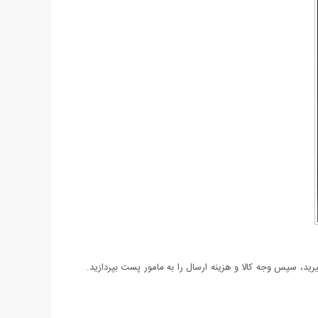
د، سپس وجه کالا و هزینه ارسال را به مامور پست بپردازید.