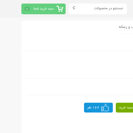
سبد خرید شما
0
 و رسانه
سبد خرید
162 نفر