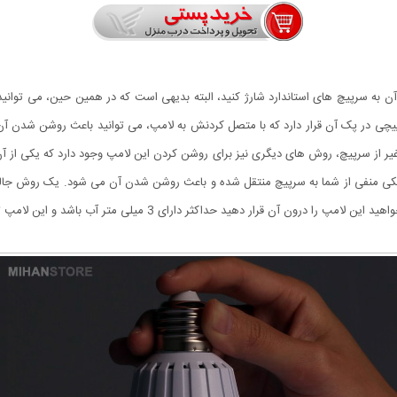
ن به سرپیچ های استاندارد شارژ کنید، البته بدیهی است که در همین حین، می توانید 
رپیچی در پک آن قرار دارد که با متصل کردنش به لامپ، می توانید باعث روشن شدن آن
غیر از سرپیچ، روش های دیگری نیز برای روشن کردن این لامپ وجود دارد که یکی از 
کتریکی منفی از شما به سرپیچ منتقل شده و باعث روشن شدن آن می شود. یک روش جا
ارای 3 میلی متر آب باشد و این لامپ تنها با سطح آب تماس داشته باشد و درون آن فرو نرود.