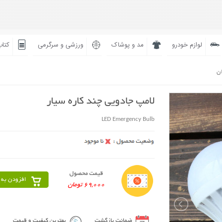
لوازم خودرو
مد و پوشاک
ورزشی و سرگرمی
کتاب
ان
لامپ جادویی چند کاره سیار
LED Emergency Bulb
قیمت محصول
افزودن به 
69,000 تومان
ضمانت بازگشت
بهترین کیفیت و قیمت