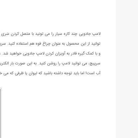
لامپ جادویی چند کاره سیار را می تونید با متصل کردن سَری آ
توانید از این محصول به عنوان چراغ قوه هم استفاده کنید. س
و با کمک گیره قادر به آویزان کردن لامپ جادویی خواهید شد. 
سرپیچ، می توانید لامپ را روشن کنید. به این صورت بار ال
آب است! اما باید توجه داشته باشید که لیوان یا ظرفی که می خواهید این لامپ را درون آن قرار دهید حداکثر د