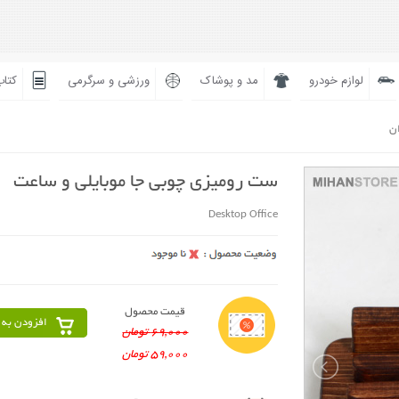
لوازم خودرو
مد و پوشاک
ورزشی و سرگرمی
کتاب
ان
ست رومیزی چوبی جا موبایلی و ساعت
Desktop Office
قیمت محصول
افزودن به 
69,000 تومان
59,000 تومان