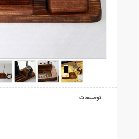
توضیحات