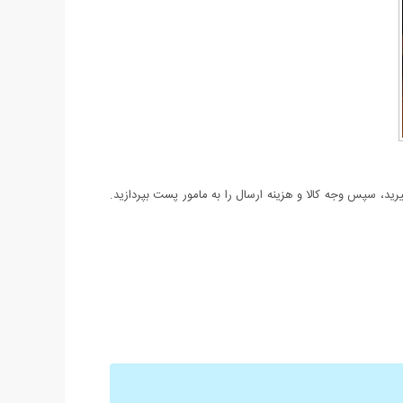
د، سپس وجه کالا و هزینه ارسال را به مامور پست بپردازید.