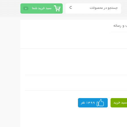
سبد خرید شما
0
 و رسانه
سبد خرید
1499 نفر