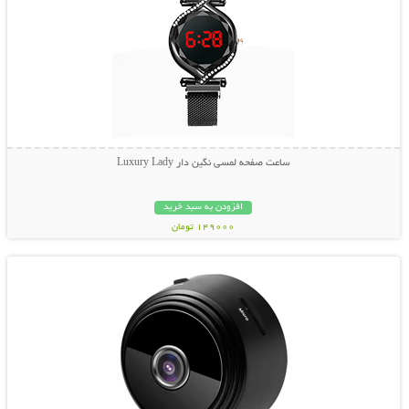
ساعت صفحه لمسی نگین دار Luxury Lady
افزودن به سبد خرید
149000 تومان
نمایش توضیحات بیشتر