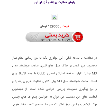
پایش فعالیت روزانه و گزارش آن
قیمت :
129000 تومان
در مقایسه با نسخه قبلی، این نوآوری یک به روز رسانی تمام عیار
محسوب می شود. بر خلاف مدل های قبلی، ساعت هوشمند مدل
M3 جدید دارای صفحه نمایش لمسی OLED با ابعاد 0.78 اینچ
است. ساعت هوشمند مدل M3 برای کنترل فعالیت های روزانه بدن
و نیز پیگیری تمرینات ورزشی طراحی شده است. از مهمترین
قابلیت های این دستبند می توان به خواندن پیام ها های (فیس
بوک، توئیتر و واتس اپ)، اعلان تماس ها، سنسور تست فشار خون،