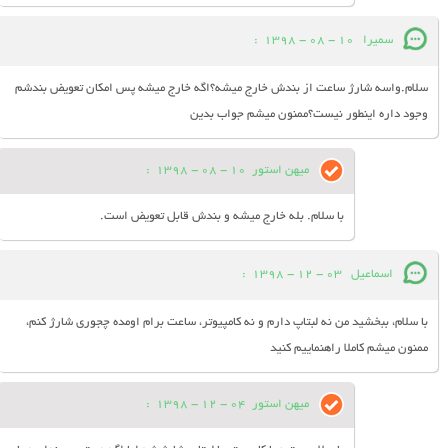
سمیرا
10 - 08 - 1398
:
سلام.واسه شارژ ساعت از بندش خارج میشه؟اگه خارج میشه پس امکان تعویض بندشم
وجود داره اینطور نیست؟ممنون میشم جواب بدین
میهن استور
10 - 08 - 1398
:
با سلام. بله خارج میشه و بندش قابل تعویض است.
اسماعیل
03 - 12 - 1398
:
با سلام، ببخشید من نه لبتاپ دارم و نه کامپیوتر، ساعت برام اومده چجوری شارژ کنم،
ممنون میشم کاملا راهنماییم کنید
میهن استور
04 - 12 - 1398
: