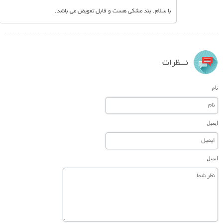
با سلام. بند مشکی هست و قابل تعویض می باشد.
نـــظرات
نام
ایمیل
ایمیل