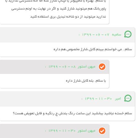
با سلام. بهتره با کامپیوتر یا لپتاپ شارژ شه اما اگه دسترسی ندارید با
پاوربانک هم میتونید شارژ کنید و اگر در نهایت به اونم دسترسی
ندارید میتونید از دو شاخه تبدیل برق استفاده کنید
سامیه
07 - 06 - 1399
:
سلام . می خواستم ببینم کابل شارژ مخصوص هم داره
میهن استور
08 - 06 - 1399
:
با سلام. بله کابل شارژ داره
امیر
30 - 11 - 1399
:
سلام خسته نباشید ببخشید این ساعت رنگ بندش چ رنگیه و قابل تعویض هست؟
میهن استور
30 - 11 - 1399
: