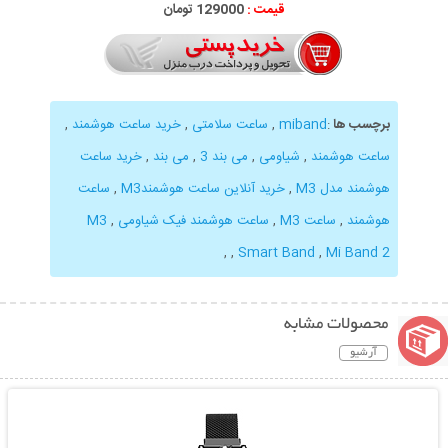
قیمت :
129000 تومان
برچسب ها
:
miband
,
ساعت سلامتی
,
خرید ساعت هوشمند
,
ساعت هوشمند
,
شیاومی
,
می بند 3
,
می بند
,
خرید ساعت
هوشمند مدل M3
,
خرید آنلاین ساعت هوشمندM3
,
ساعت
هوشمند
,
ساعت M3
,
ساعت هوشمند فیک شیاومی
,
M3
,
,
Smart Band
,
Mi Band 2
محصولات مشابه
آرشیو
نمایش توضیحات بیشتر