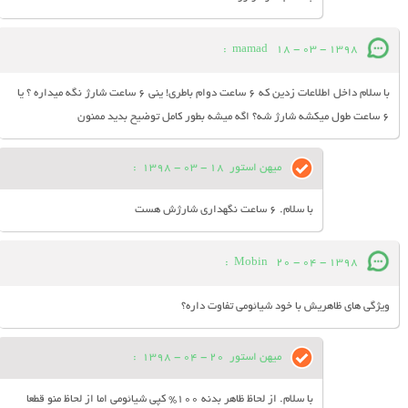
:
mamad
18 - 03 - 1398
با سلام داخل اطلاعات زدین که 6 ساعت دوام باطری! ینی 6 ساعت شارژ نگه میداره ؟ یا
6 ساعت طول میکشه شارژ شه؟ اگه میشه بطور کامل توضیح بدید ممنون
میهن استور
18 - 03 - 1398
:
با سلام. 6 ساعت نگهداری شارژش هست
:
Mobin
20 - 04 - 1398
ویژگی های ظاهریش با خود شیائومی تفاوت داره؟
میهن استور
20 - 04 - 1398
:
با سلام. از لحاظ ظاهر بدنه 100% کپی شیائومی اما از لحاظ منو قطعا