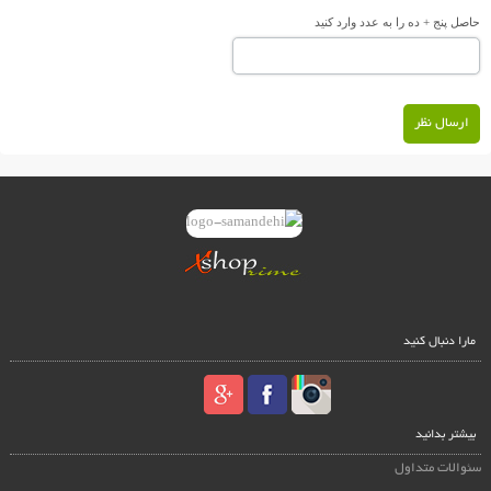
حاصل پنج + ده را به عدد وارد کنید
ارسال نظر
مارا دنبال کنید
بیشتر بدانید
سئوالات متداول