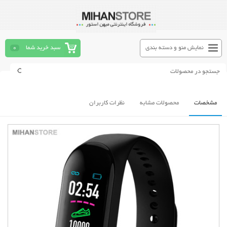
نمایش منو و دسته بندی
سبد خرید شما
0
مشخصات
محصولات مشابه
نظرات کاربران