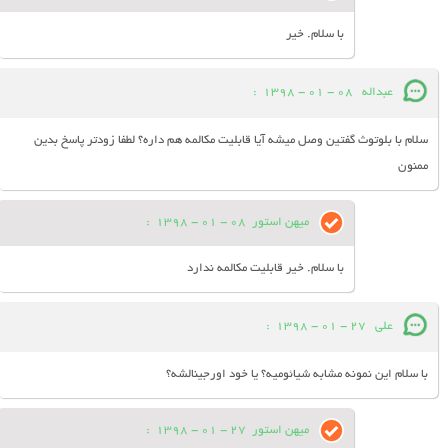
با سلام. خیر
عبداله
08 - 01 - 1398
:
سلام با بلوتوث گفتین وصل میشه آیا قابلیت مکالمه هم داره؟ لطفا زودتر پاسخ بدین
ممنون
میهن استور
08 - 01 - 1398
:
با سلام. خیر قابلیت مکالمه ندارد
علی
27 - 01 - 1398
:
با سلام این نمونه مشابه شیائومیه؟ یا خود اورجینالشه؟
میهن استور
27 - 01 - 1398
: