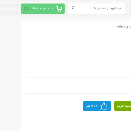
سبد خرید شما
0
 و رسانه
سبد خرید
204 نفر