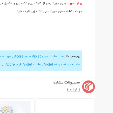
روش خرید:
برای خرید پس از کلیک روی دکمه زیر و تکمیل فرم 
جهت مشاهده فرم خرید، روی دکمه زیر کلیک کنید.
برچسب ها
:
ست ساعت مچی Violet طرح Acore
,
خرید ست
ساعت مردانه و زنانه Violet
,
ساعت Violet طرح Acore
,
,
محصولات مشابه
آرشیو
نمایش توضیحات بیشتر
نمایش توضیحات 