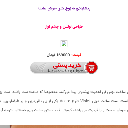
پیشنهادی به زوج های خوش سلیقه
طراحی لوکس و چشم نواز
قیمت :
169000 تومان
 ساخت بودن آن اهمیت بیشتری پیدا می‌کند، مخصوصا که ساعت ست باشند. ست بودن
ظاهری، به عبارتی دربردارنده مفهوم عشق و محبت میان آن هاست. ست ساعت مچ