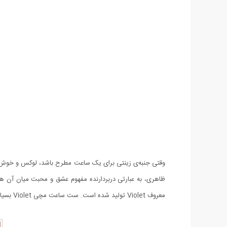
وقتی جنبه‌ی زینتی برای یک ساعت مطرح باشد، لوکس و خوش
معروف Violet تولید شده است. ست ساعت مچی Violet بسیار خوش ساخت و با کیفیت می باشد، کیفیتی که با بستن ساعت روی دستتان متوجه آن خواهید شد.