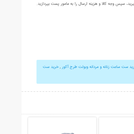
د، سپس وجه کالا و هزینه ارسال را به مامور پست بپردازید.
ید ست ساعت زنانه و مردانه وبولت طرح آکور
,
خرید ست
حات بیشتر
نمایش توضیحات بیشتر