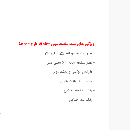
ویژگی های ست ساعت مچی Violet طرح Acore :
- قطر صفحه مردانه: 26 میلی متر
- قطر صفحه زنانه: 22 میلی متر
- طراحی لوکس و چشم نواز
- جنس بند: بافت فلزی
- رنگ صفحه: طلایی
- رنگ بند: طلایی