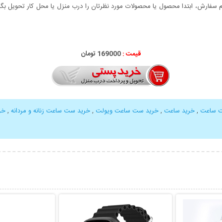
سفارش، ابتدا محصول یا محصولات مورد نظرتان را درب منزل یا محل کار تحویل بگیری
قیمت :
000
169
تومان
 ساعت
,
خرید ساعت
,
خرید ست ساعت ویولت
,
خرید ست ساعت زنانه و مردانه
,
خر
بیشتر
نمایش توضیحات بیشتر
نمایش توضی