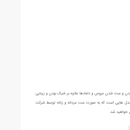
 و ست شدن عروس و دامادها علاوه بر شیک بودن و زیبایی
ی Violet طرح Acore یکی از بی نظیرترین و پر طرفدارترین مدل هایی است که به صورت ست مردانه و زنانه توسط شرکت