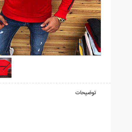
توضیحات