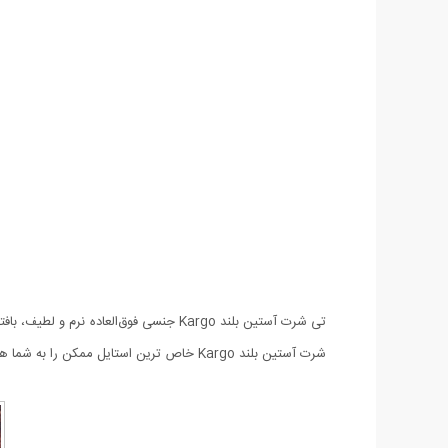
تی شرت آستین بلند Kargo جنسی فوق‌ال
شرت آستین بلند Kargo خاص ترین استایل ممکن را به شما هدیه می دهند.