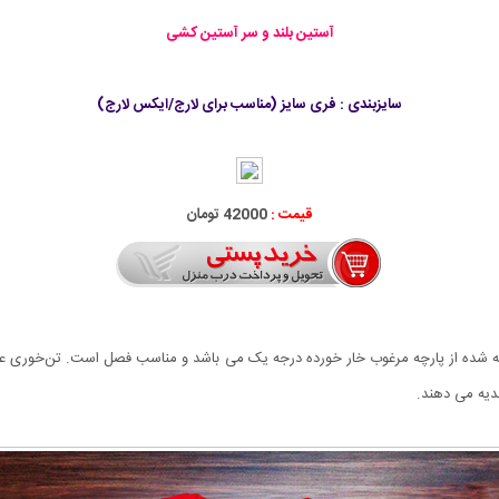
آستین بلند و سر آستین کشی
سايزبندی : فری سایز (مناسب برای لارج/ایکس لارج)
قیمت :
42000 تومان
عاده نرم و لطیف، بافته شده از پارچه مرغوب خار خورده درجه یک می باشد و مناسب فصل است. تن