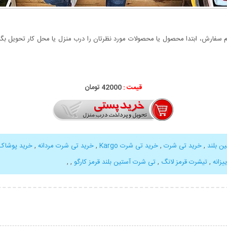
سفارش، ابتدا محصول یا محصولات مورد نظرتان را درب منزل یا محل کار تحویل بگیری
قیمت :
42000 تومان
ن بلند
,
خرید تی شرت
,
خرید تی شرت Kargo
,
خرید تی شرت مردانه
,
خرید پوشاک
یزانه
,
تیشرت قرمز لانگ
,
تی شرت آستین بلند قرمز کارگو
,
,
بیشتر
نمایش توضیحات بیشتر
نمایش توضی