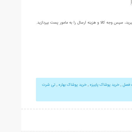
د، سپس وجه کالا و هزینه ارسال را به مامور پست بپردازید.
 فصل
,
خرید پوشاک پاییزه
,
خرید پوشاک بهاره
,
تی شرت
حات بیشتر
نمایش توضیحات بیشتر