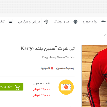
لوازم خودرو
مد و پوشاک
ورزشی و سرگرمی
کتاب
ان
تی شرت آستین بلند Kargo
Kargo Long Sleeve T-shirts
قیمت محصول
افزودن به 
49,000 تومان
42,000 تومان