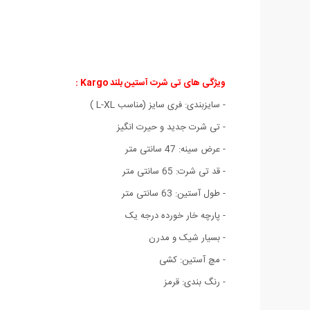
ویژگی های
تی شرت آستین بلند Kargo :
- سایزبندی: فری سایز (مناسب L-XL )
- تی شرت جدید و حیرت انگیز
- عرض سینه: 47 سانتی متر
- قد تی شرت: 65 سانتی متر
- طول آستین: 63 سانتی متر
- پارچه خار خورده درجه یک
- بسیار شیک و مدرن
- مچ آستین: کشی
- رنگ بندی: قرمز