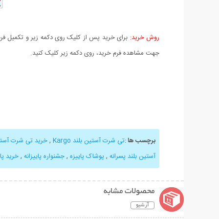
روش خرید:
برای خرید پس از کلیک روی دکمه زیر و تکمیل فرم 
جهت مشاهده فرم خرید، روی دکمه زیر کلیک کنید.
برچسب ها
:
تی شرت آستین بلند Kargo
,
خرید تی شرت آستی
آستین بلند پسرانه
,
پوشاک پاییزه
,
جشنواره پاییزانه
,
خرید پای
محصولات مشابه
آرشیو
نمایش توضیحات بیشتر
نمایش توضیحات 