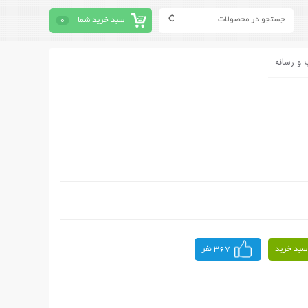
سبد خرید شما
0
 و رسانه
سبد خرید
367 نفر