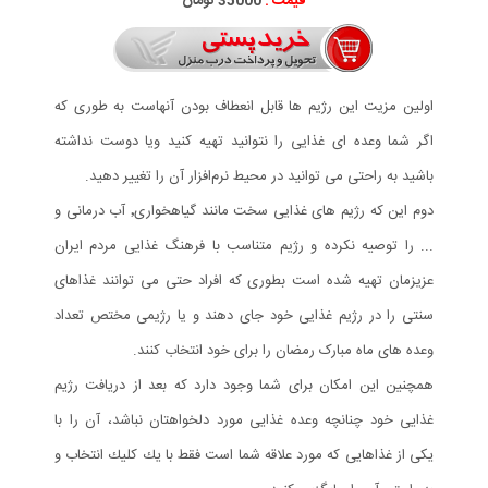
قیمت :
35000 تومان
اولین مزیت این رژیم ها قابل انعطاف بودن آنهاست به طوری که
اگر شما وعده ای غذایی را نتوانید تهیه کنید ویا دوست نداشته
باشید به راحتی می توانید در محیط نرم‌افزار آن را تغییر دهید.
دوم این که رژیم های غذایی سخت مانند گیاهخواری٬ آب درمانی و
... را توصیه نکرده و رژیم متناسب با فرهنگ غذایی مردم ایران
عزیزمان تهیه شده است بطوری که افراد حتی می توانند غذاهای
سنتی را در رژیم غذایی خود جای دهند و یا رژیمی مختص تعداد
وعده های ماه مبارک رمضان را برای خود انتخاب کنند.
همچنين اين امكان برای شما وجود دارد كه بعد از دريافت رژيم
غذايی خود چنانچه وعده غذايی مورد دلخواهتان نباشد، آن را با
يكی از غذاهايی كه مورد علاقه شما است فقط با يك كليك انتخاب و