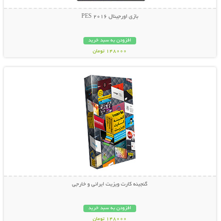
بازی اورجینال PES 2016
افزودن به سبد خرید
148000 تومان
نمایش توضیحات بیشتر
گنجینه کارت ویزیت ایرانی و خارجی
افزودن به سبد خرید
148000 تومان