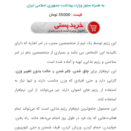
به همراه مجوز وزارت بهداشت جمهوری اسلامی ایران
قیمت :
35000 تومان
این رژیم توسط یک تیم از متخصصین مجرب در امر تغذیه که دارای
تائیدیه این اشخاص می باشد و بسیاری از متخصصین بنام در امر
سلامتی و رژیم غذایی٬ تهیه و آماده شده است.
این نرم‌افزار برای
چاق شدن
،
لاغر شدن
و
حالت بدون تغییر وزن
،
کارایی دارد و حتی افرادی که وزن مناسب دارند و تنها نیاز به
استفاده از رژیم های اصولی دارند نیز می‌توانند از این نرم‌افزار
استفاده کنند.
اين محصول جامع‌ترين نرم‌افزار رژيم غذايی است كه می‌تواند تمام
فعاليت‌هايی كه يك فرد در طول روز انجام می‌دهد مانند: راه رفتن،
خوابيدن، حمام كردن، ورزش كردن، ظرف شستن و حتی تلويزيون