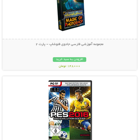
مجموعه آموزشی فارسی جادوی فتوشاپ - پارت 2
افزودن به سبد خرید
148000 تومان
نمایش توضیحات بیشتر