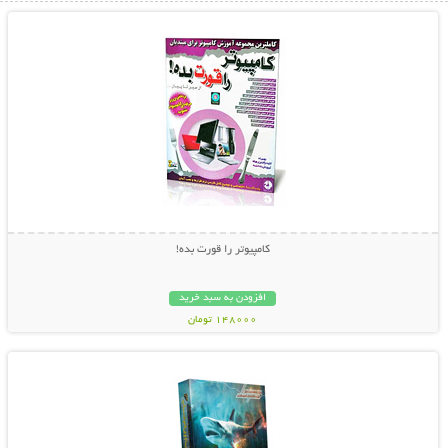
کامپیوتر را قورت بده!
افزودن به سبد خرید
148000 تومان
نمایش توضیحات بیشتر