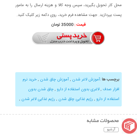
محل کار تحویل بگیرید، سپس وجه کالا و هزینه ارسال را به مامور
پست بپردازید. جهت مشاهده فرم خرید، روی دکمه زیر کلیک کنید.
قیمت :
35000 تومان
برچسب ها
:
آموزش لاغر شدن
,
آموزش چاق شدن
,
خرید نرم
افزار صدف
,
لاغری بدون استفاده از دارو
,
چاق شدن بدون
استفاده از دارو
,
رژیم غذایی چاق شدن
,
رژیم غذایی لاغر شدن
,
محصولات مشابه
آرشیو
نمایش توضیحات بیشتر