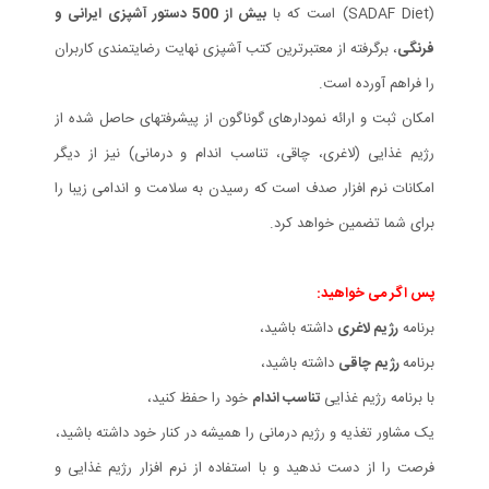
(SADAF Diet) است که با
بیش از 500 دستور آشپزی ایرانی و
فرنگی
، برگرفته از معتبرترین کتب آشپزی نهایت رضایتمندی کاربران
را فراهم آورده است.
امکان ثبت و ارائه نمودارهای گوناگون از پیشرفتهای حاصل شده از
رژیم غذایی (لاغری، چاقی، تناسب اندام و درمانی) نیز از دیگر
امکانات نرم افزار صدف است که رسیدن به سلامت و اندامی زیبا را
برای شما تضمین خواهد کرد.
پس اگر می خواهید:
برنامه
رژیم لاغری
داشته باشید،
برنامه
رژیم چاقی
داشته باشید،
با برنامه رژیم غذایی
تناسب اندام
خود را حفظ کنید،
یک مشاور تغذیه و رژیم درمانی را همیشه در کنار خود داشته باشید،
فرصت را از دست ندهید و با استفاده از نرم افزار رژیم غذایی و