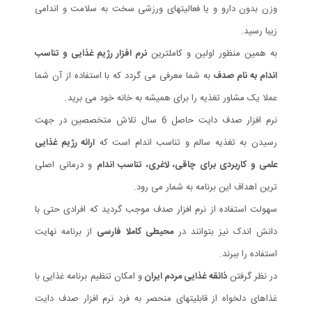
وزن بدون دارو و یا فعالیتهای ورزشی سخت به سلامت و اندامی
زیبا رسید.
به همین منظور اولین و کاملترین
نرم افزار رژیم غذایی و تناسب
اندام به نام صدف
به شما معرفی می گردد که با استفاده از آن شما
عملا یک مشاور تغذیه را برای همیشه به خانه خود می برید.
نرم افزار صدف دایت حاصل 6 سال تلاش متخصصین در جهت
رسیدن به تغذیه سالم و تناسب اندام است که
ارائه رژیم غذایی
علمی و کاربردی برای چاقی، لاغری، تناسب اندام
و درمانی اصلی
ترین اهداف این برنامه به شمار می رود.
سهولت استفاده از نرم افزار صدف موجب گردید که افرادی حتی با
دانش اندک نیز بتوانند در
محیطی کاملا فارسی
از برنامه نهایت
استفاده را ببرند.
در نظر گرفتن
ذائقه غذایی مردم ایران
و امکان تنظیم برنامه غذایی با
غذاهای دلخواه از قابلیتهای منحصر به فرد نرم افزار صدف دایت