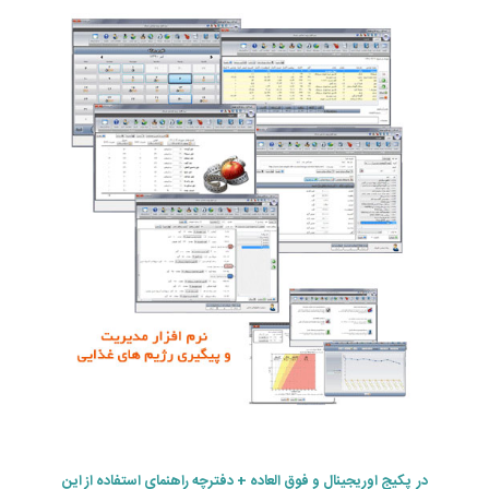
در پکیج اوریجینال و فوق العاده + دفترچه راهنمای استفاده از این