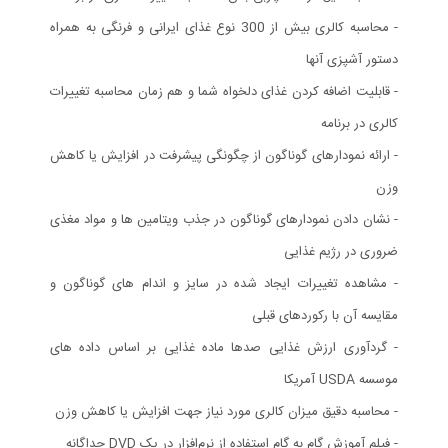
- محاسبه کالری بیش از 300 نوع غذای ایرانی و فرنگی به همراه
دستور آشپزی آنها
- قابلیت اضافه کردن غذای دلخواه شما و هم زمان محاسبه تغییرات
کالری در برنامه
- ارائه نمودارهای گوناگون از چگونگی پیشرفت در افزایش یا کاهش
وزن
- نشان دادن نمودارهای گوناگون در جذب ویتامین ها و مواد مغذی
ضروری در رژیم غذایی
- مشاهده تغییرات ایجاد شده در سایز و اندام های گوناگون و
مقایسه آن با رکوردهای قبلی
- گردآوری ارزش غذایی صدها ماده غذایی بر اساس داده های
موسسه USDA آمریکا
- محاسبه دقیق میزان کالری مورد نیاز جهت افزایش یا کاهش وزن
- فیلم آموزش گام به گام استفاده از نرم‌افزار در یک DVD جداگانه