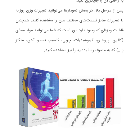
به راحتی آن را جايگزين كنيد.
پس از مراحل بالا، در بخش نمودارها می‌توانيد تغييرات وزن روزانه
يا تغييرات سایز قسمت‌های مختلف بدن را مشاهده كنيد. همچنين
قابليت ويژه‌ای كه وجود دارد اين است كه شما می‌توانيد مواد مغذی
(كالری، پروتئين، كربوهيدرات‌، چربی، كلسيم، فسفر، آهن، منگنز
و...) كه به مصرف رسانيده‌ايد را نيز مشاهده كنيد.