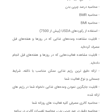
- محاسبه درصد چربی بدن
- محاسبه BMR
- محاسبه BMI
- استفاده از ركوردهای USDA (بيش از 7500)
- قابليت مشاهده وعده‌های غذايی كه در روزها و هفته‌های قبل
مصرف كرده‌ايد
- قابليت مشاهده فعاليت‌هايی كه در روزها و هفته‌های قبل انجام
داده‌ايد.
- ارائه دقیق ترین رژیم غذایی ممکن متناسب با ذائقه، شرایط
جسمانی و نوع فعالیت شما
- قابلیت جایگزین نمودن وعده‌های غذایی دلخواه شما در رژیم های
ارائه شده
- محاسبه کالری مصرفی کلیه فعالیت های روزانه شما
- محاسبه دقیق در صد چربی بدن، محاسبه تغییرات کالری در برنامه